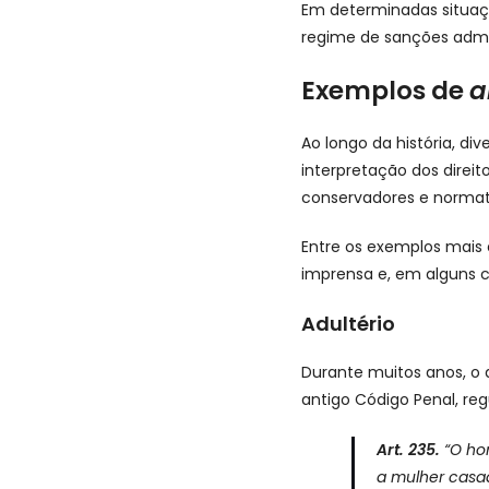
Em determinadas situaç
regime de sanções admi
Exemplos de
a
Ao longo da história, d
interpretação dos direit
conservadores e normat
Entre os exemplos mais 
imprensa e, em alguns c
Adultério
Durante muitos anos, o a
antigo Código Penal, re
Art. 235.
“O ho
a mulher casa