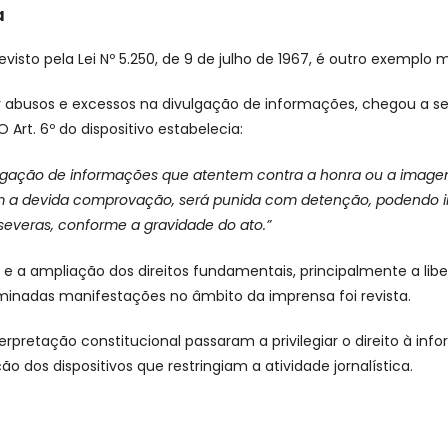
a
visto pela Lei Nº 5.250, de 9 de julho de 1967, é outro exemplo
bir abusos e excessos na divulgação de informações, chegou a ser 
 Art. 6º do dispositivo estabelecia:
ulgação de informações que atentem contra a honra ou a imag
sem a devida comprovação, será punida com detenção, podendo 
everas, conforme a gravidade do ato.”
 a ampliação dos direitos fundamentais, principalmente a libe
minadas manifestações no âmbito da imprensa foi revista.
terpretação constitucional passaram a privilegiar o direito à i
 dos dispositivos que restringiam a atividade jornalística.