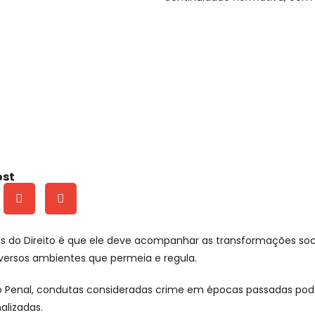
ost
s do Direito é que ele deve acompanhar as transformações soci
versos ambientes que permeia e regula.
to Penal, condutas consideradas crime em épocas passadas pod
alizadas.