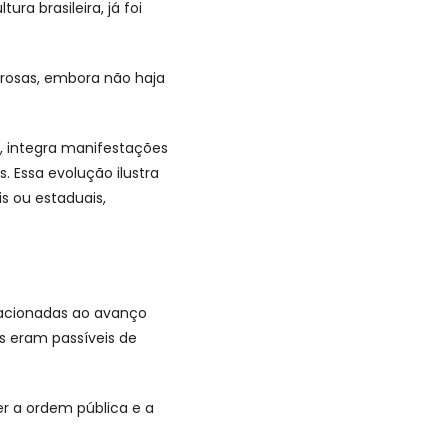
ra brasileira, já foi
gorosas, embora não haja
, integra manifestações
. Essa evolução ilustra
s ou estaduais,
acionadas ao avanço
s eram passíveis de
er a ordem pública e a