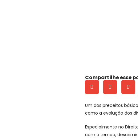
Compartilhe esse p
Um dos preceitos básico
como a evolução dos di
Especialmente no Direi
com o tempo, descrimin