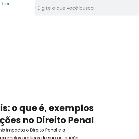
etter
nis: o que é, exemplos
ções no Direito Penal
is impacta o Direito Penal e a
exemplos práticos de sua aplicação