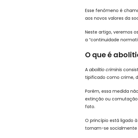
Esse fenômeno é cham
aos novos valores da so
Neste artigo, veremos 
a “continuidade normati
O que é aboliti
A
abolitio criminis
consis
tipificado como crime, d
Porém, essa medida não d
extinção ou comutação 
fato.
O princípio está ligado 
tornam-se socialmente 