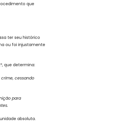
Procedimento que
sa ter seu histórico
na ou foi injustamente
º, que determina:
r crime, cessando
nição para
tes.
punidade absoluta.