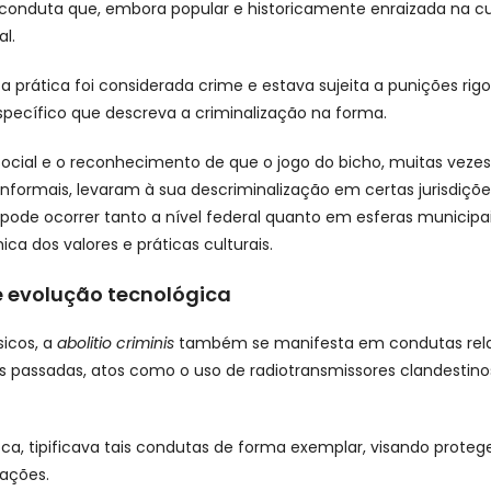
conduta que, embora popular e historicamente enraizada na cultu
al.
 a prática foi considerada crime e estava sujeita a punições ri
específico que descreva a criminalização na forma.
cial e o reconhecimento de que o jogo do bicho, muitas vezes
nformais, levaram à sua descriminalização em certas jurisdições
 pode ocorrer tanto a nível federal quanto em esferas municipai
 dos valores e práticas culturais.
 evolução tecnológica
icos, a
abolitio criminis
também se manifesta em condutas rel
 passadas, atos como o uso de radiotransmissores clandestino
oca, tipificava tais condutas de forma exemplar, visando proteg
ações.