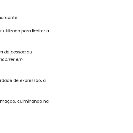
 marcante.
utilizada para limitar a
em de pessoa ou
incorrer em
rdade de expressão, a
nformação, culminando na