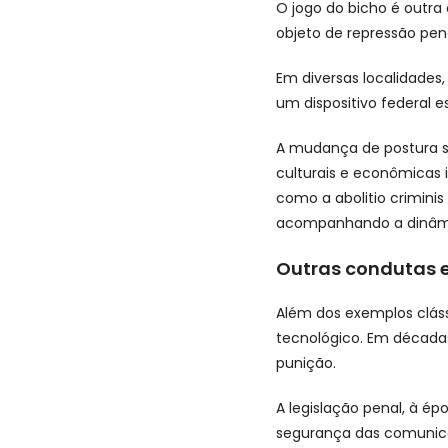
O jogo do bicho é outra 
objeto de repressão pen
Em diversas localidades,
um dispositivo federal 
A mudança de postura so
culturais e econômicas i
como a abolitio criminis
acompanhando a dinâmica
Outras condutas e
Além dos exemplos cláss
tecnológico. Em décadas
punição.
A legislação penal, à ép
segurança das comunic