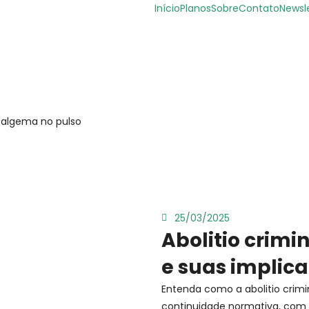
Início
Planos
Sobre
Contato
Newsl
25/03/2025
Abolitio crimi
e suas implica
Entenda como a abolitio crimin
continuidade normativa, com 