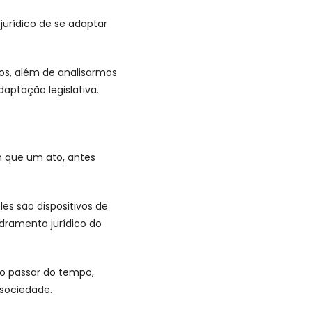
urídico de se adaptar
os, além de analisarmos
aptação legislativa.
 que um ato, antes
es são dispositivos de
dramento jurídico do
 o passar do tempo,
 sociedade.