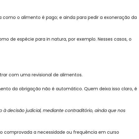
a como o alimento é pago; e ainda para pedir a exoneração da
como de espécie para in natura, por exemplo. Nesses casos, o
rar com uma revisional de alimentos.
ento da obrigação não é automático. Quem deixa isso claro, é
 à decisão judicial, mediante contraditório, ainda que nos
ando comprovada a necessidade ou frequência em curso