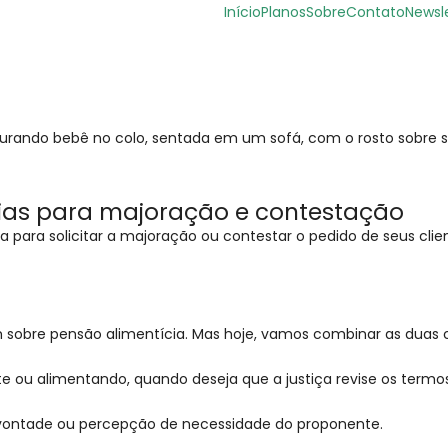
Início
Planos
Sobre
Contato
Newsl
égias para majoração e contestação
 para solicitar a majoração ou contestar o pedido de seus clie
 sobre pensão alimentícia. Mas hoje, vamos combinar as duas co
te ou alimentando, quando deseja que a justiça revise os termo
 vontade ou percepção de necessidade do proponente.