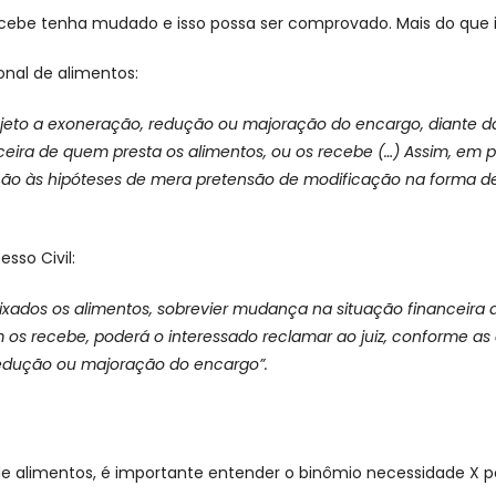
ebe tenha mudado e isso possa ser comprovado. Mais do que is
ional de alimentos:
eto a exoneração, redução ou majoração do encargo, diante d
ceira de quem presta os alimentos, ou os recebe (…) Assim, em p
ação às hipóteses de mera pretensão de modificação na forma de
sso Civil:
, fixados os alimentos, sobrevier mudança na situação financeira
os recebe, poderá o interessado reclamar ao juiz, conforme as 
edução ou majoração do encargo”.
e alimentos, é importante entender o binômio necessidade X po