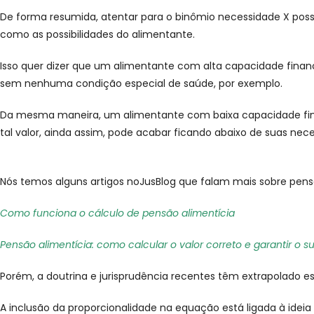
De forma resumida, atentar para o binômio necessidade X possib
como as possibilidades do alimentante.
Isso quer dizer que um alimentante com alta capacidade finan
sem nenhuma condição especial de saúde, por exemplo.
Da mesma maneira, um alimentante com baixa capacidade fina
tal valor, ainda assim, pode acabar ficando abaixo de suas nec
Nós temos alguns artigos noJusBlog que falam mais sobre pensã
Como funciona o cálculo de pensão alimentícia
Pensão alimentícia: como calcular o valor correto e garantir o s
Porém, a doutrina e jurisprudência recentes têm extrapolado es
A inclusão da proporcionalidade na equação está ligada à ideia 