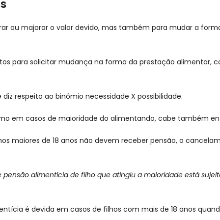
os
orar ou majorar o valor devido, mas também para mudar a form
entos para solicitar mudança na forma da prestação alimentar, 
 diz respeito ao binômio necessidade X possibilidade.
omo em casos de maioridade do alimentando, cabe também ent
lhos maiores de 18 anos não devem receber pensão, o cancelam
ensão alimentícia de filho que atingiu a maioridade está sujeito
mentícia é devida em casos de filhos com mais de 18 anos qu