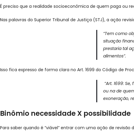
É preciso que a realidade socioeconômica de quem paga ou rec
Nas palavras do Superior Tribunal de Justiça (STJ), a ação revis
“Tem como obj
situação finan
prestaria tal 
alimentos”.
Isso fica expresso de forma clara no Art. 1699 do Código de Proce
“Art. 1699: Se
ou na de quem 
exoneração, r
Binômio necessidade X possibilidade
Para saber quando é “viável” entrar com uma ação de revisão d