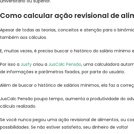
universitário ou superior.
Como calcular
ação revisional de al
Apesar de todas as teorias, conceitos e atenção para o binômi
também aos cálculos.
E, muitas vezes, é preciso buscar o histórico do salário míni
Por isso a
Jusfy
criou a
JusCalc Pensão
, uma calculadora automá
de informações e parâmetros fixados, por parte do usuário.
Além de buscar o histórico de salários mínimos, ela faz a corre
JusCalc Pensão poupa tempo, aumenta a produtividade do advo
cálculo realizado.
Se você nunca pegou uma ação revisional de alimentos, ou cos
possibilidades. Se não estiver satisfeito, seu dinheiro de volta!