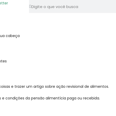
etter
ntes
isas e trazer um artigo sobre ação revisional de alimentos.
s e condições da pensão alimentícia paga ou recebida.