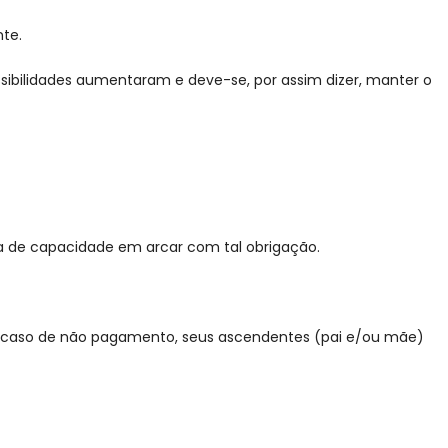
te.
ibilidades aumentaram e deve-se, por assim dizer, manter o
alta de capacidade em arcar com tal obrigação.
m caso de não pagamento, seus ascendentes (pai e/ou mãe)