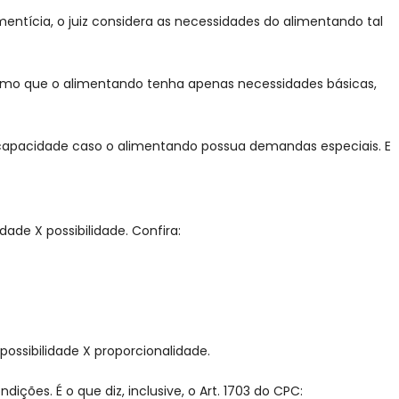
mentícia, o juiz considera as necessidades do alimentando tal
esmo que o alimentando tenha apenas necessidades básicas,
capacidade caso o alimentando possua demandas especiais. E
de X possibilidade. Confira:
ossibilidade X proporcionalidade.
ções. É o que diz, inclusive, o Art. 1703 do CPC: