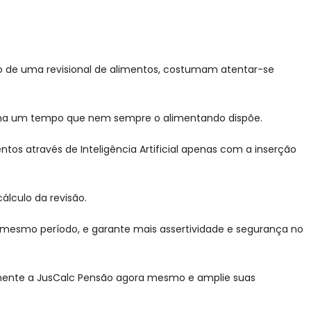
ção de uma revisional de alimentos, costumam atentar-se
o, toma um tempo que nem sempre o alimentando dispõe.
tos através de Inteligência Artificial apenas com a inserção
álculo da revisão.
 mesmo período, e garante mais assertividade e segurança no
mente a JusCalc Pensão agora mesmo e amplie suas