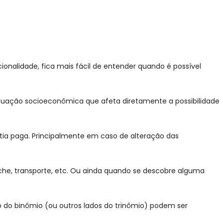
ionalidade, fica mais fácil de entender quando é possível
situação socioeconômica que afeta diretamente a possibilidade
tia paga. Principalmente em caso de alteração das
che, transporte, etc. Ou ainda quando se descobre alguma
do do binômio (ou outros lados do trinômio) podem ser