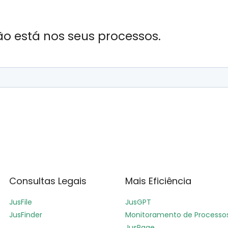
ão está nos seus processos.
Consultas Legais
Mais Eficiência
JusFile
JusGPT
JusFinder
Monitoramento de Processo
JusPage