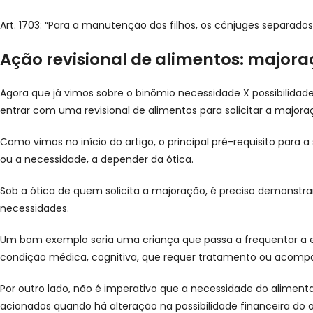
Art. 1703: “Para a manutenção dos filhos, os cônjuges separados
Ação revisional de alimentos: major
Agora que já vimos sobre o binômio necessidade X possibilidade
entrar com uma revisional de alimentos para solicitar a major
Como vimos no início do artigo, o principal pré-requisito par
ou a necessidade, a depender da ótica.
Sob a ótica de quem solicita a majoração, é preciso demonstr
necessidades.
Um bom exemplo seria uma criança que passa a frequentar a e
condição médica, cognitiva, que requer tratamento ou acompa
Por outro lado, não é imperativo que a necessidade do alimenta
acionados quando há alteração na possibilidade financeira do 