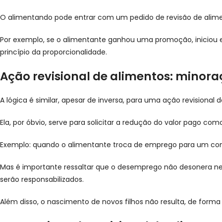
O alimentando pode entrar com um pedido de revisão de alime
Por exemplo, se o alimentante ganhou uma promoção, iniciou 
princípio da proporcionalidade.
Ação revisional de alimentos: minor
A lógica é similar, apesar de inversa, para uma ação revisional
Ela, por óbvio, serve para solicitar a redução do valor pago c
Exemplo: quando o alimentante troca de emprego para um com sa
Mas é importante ressaltar que o desemprego não desonera n
serão responsabilizados.
Além disso, o nascimento de novos filhos não resulta, de form