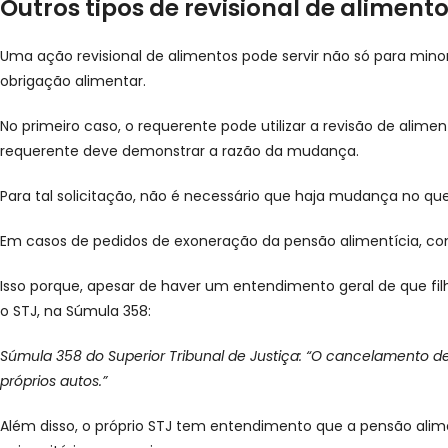
Outros tipos de revisional de aliment
Uma ação revisional de alimentos pode servir não só para min
obrigação alimentar.
No primeiro caso, o requerente pode utilizar a revisão de alim
requerente deve demonstrar a razão da mudança.
Para tal solicitação, não é necessário que haja mudança no que
Em casos de pedidos de exoneração da pensão alimentícia, c
Isso porque, apesar de haver um entendimento geral de que fi
o STJ, na Súmula 358:
Súmula 358 do Superior Tribunal de Justiça: “O cancelamento de p
próprios autos.”
Além disso, o próprio STJ tem entendimento que a pensão ali