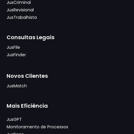
JusCriminal
JusRevisional
JusTrabalhista
Consultas Legais
JusFile
JusFinder
Novos Clientes
JusMatch
Mais Eficiência
JusGPT
Monitoramento de Processos