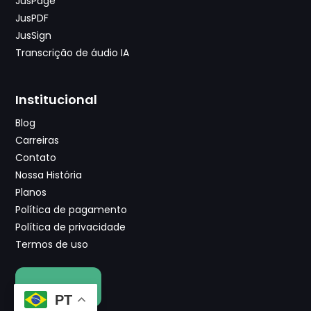
JusPage
JusPDF
JusSign
Transcrição de áudio IA
Institucional
Blog
Carreiras
Contato
Nossa História
Planos
Política de pagamento
Política de privacidade
Termos de uso
VER OFERTA
PT