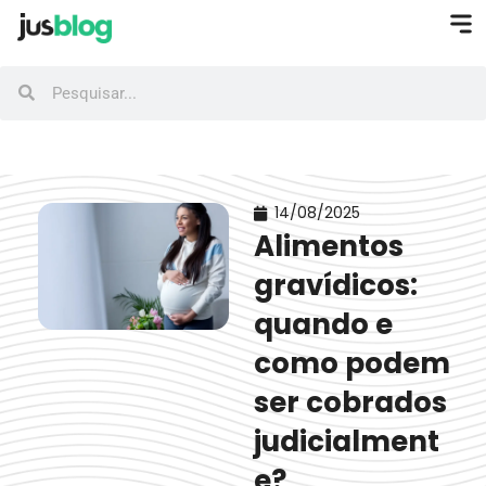
14/08/2025
Alimentos
gravídicos​:
quando e
como podem
ser cobrados
judicialment
e?