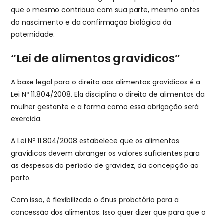
que o mesmo contribua com sua parte, mesmo antes
do nascimento e da confirmação biológica da
paternidade.
“Lei de alimentos gravídicos”​
A base legal para o direito aos alimentos gravídicos é a
Lei Nº 11.804/2008. Ela disciplina o direito de alimentos da
mulher gestante e a forma como essa obrigação será
exercida.
A Lei Nº 11.804/2008 estabelece que os alimentos
gravídicos devem abranger os valores suficientes para
as despesas do período de gravidez, da concepção ao
parto.
Com isso, é flexibilizado o ônus probatório para a
concessão dos alimentos. Isso quer dizer que para que o