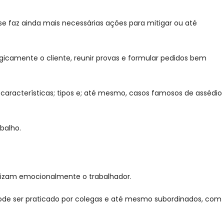
 faz ainda mais necessárias ações para mitigar ou até
egicamente o cliente, reunir provas e formular pedidos bem
s características; tipos e; até mesmo, casos famosos de assédio
balho.
ilizam emocionalmente o trabalhador.
pode ser praticado por colegas e até mesmo subordinados, com