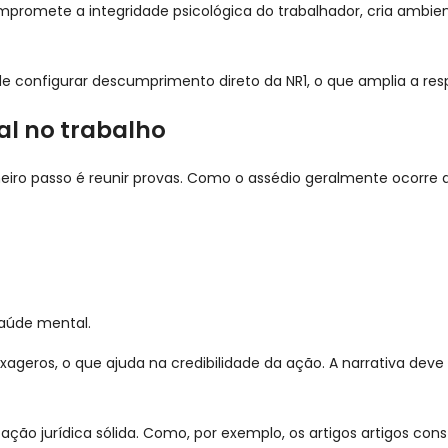
mpromete a integridade psicológica do trabalhador, cria ambie
e configurar descumprimento direto da NR1, o que amplia a resp
al no trabalho
meiro passo é reunir provas. Como o assédio geralmente ocorre 
saúde mental.
exageros, o que ajuda na credibilidade da ação. A narrativa dev
o jurídica sólida. Como, por exemplo, os artigos artigos consti