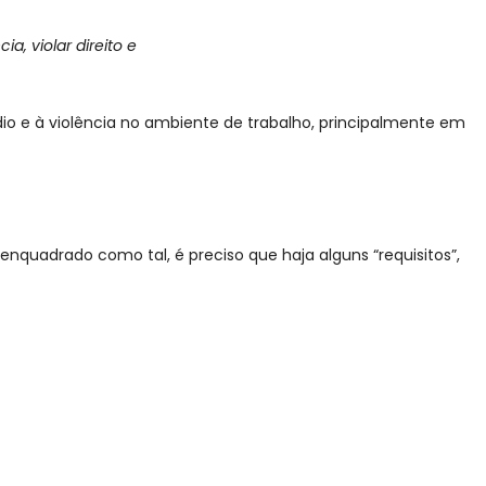
a, violar direito e
dio e à violência no ambiente de trabalho, principalmente em
nquadrado como tal, é preciso que haja alguns “requisitos”,