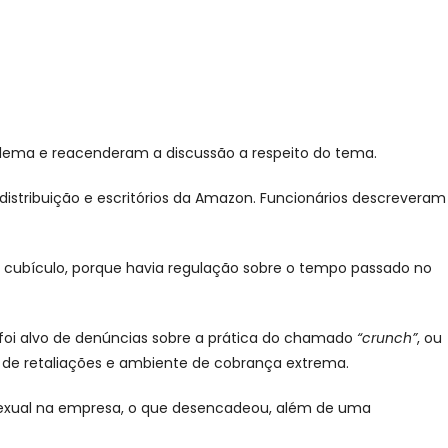
blema e reacenderam a discussão a respeito do tema.
distribuição e escritórios da Amazon. Funcionários descreveram
o cubículo, porque havia regulação sobre o tempo passado no
foi alvo de denúncias sobre a prática do chamado
“crunch”
, ou
o de retaliações e ambiente de cobrança extrema.
 sexual na empresa, o que desencadeou, além de uma