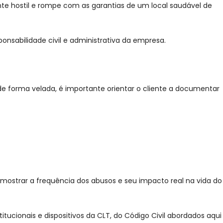
nte hostil e rompe com as garantias de um local saudável de
onsabilidade civil e administrativa da empresa.
de forma velada, é importante orientar o cliente a documentar
e mostrar a frequência dos abusos e seu impacto real na vida do
tucionais e dispositivos da CLT, do Código Civil abordados aqui