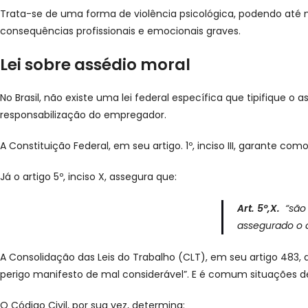
Trata-se de uma forma de violência psicológica, podendo até
consequências profissionais e emocionais graves.
Lei sobre assédio moral
No Brasil, não existe uma lei federal específica que tipifique 
responsabilização do empregador.
A Constituição Federal, em seu artigo. 1º, inciso III, garante
Já o artigo 5º, inciso X, assegura que:
Art. 5º,X.
“são 
assegurado o d
A Consolidação das Leis do Trabalho (CLT), em seu artigo 483, 
perigo manifesto de mal considerável”. E é comum situações d
O Código Civil, por sua vez, determina: