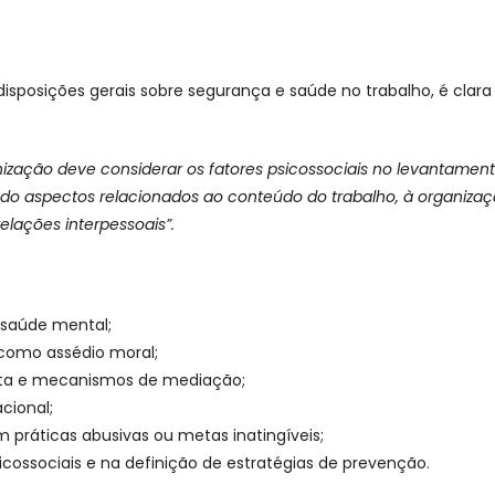
sposições gerais sobre segurança e saúde no trabalho, é clara
nização deve considerar os fatores psicossociais no levantament
indo aspectos relacionados ao conteúdo do trabalho, à organiza
relações interpessoais”.
 saúde mental;
 como assédio moral;
uta e mecanismos de mediação;
cional;
m práticas abusivas ou metas inatingíveis;
icossociais e na definição de estratégias de prevenção.