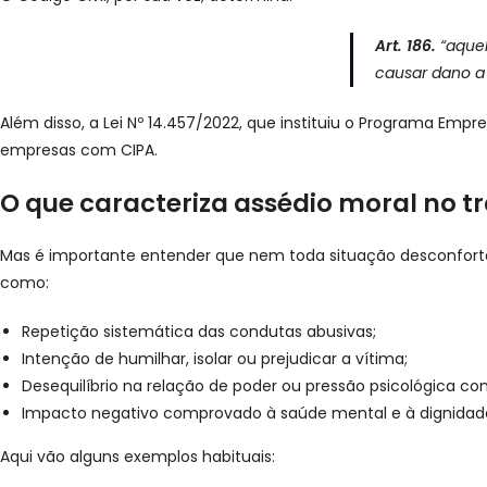
Art. 186.
“aquel
causar dano a 
Além disso, a Lei Nº 14.457/2022, que instituiu o Programa Em
empresas com CIPA.
O que caracteriza assédio moral no t
Mas é importante entender que nem toda situação desconfortáve
como:
Repetição sistemática das condutas abusivas;
Intenção de humilhar, isolar ou prejudicar a vítima;
Desequilíbrio na relação de poder ou pressão psicológica co
Impacto negativo comprovado à saúde mental e à dignidade
Aqui vão alguns exemplos habituais: