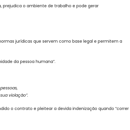
 prejudica o ambiente de trabalho e pode gerar
sas normas jurídicas que servem como base legal e permitem a
ignidade da pessoa humana”.
 pessoas,
sua violação”.
dido o contrato e pleitear a devida indenização quando “correr