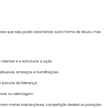
rave que seja, pode caracterizar outra forma de abuso, mas
clientes e a estruturar a ação.
s abusivas, ameaças e humilhações.
 boicote da liderança.
sivas ou sabotagem.
ntivam metas inalcançáveis, competição desleal ou punições