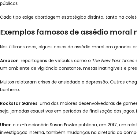
públicas.
Cada tipo exige abordagem estratégica distinta, tanto na cole
Exemplos famosos de assédio moral 
Nos últimos anos, alguns casos de assédio moral em grandes e
Amazon
: reportagens de veículos como o
The New York Times
um ambiente de vigilância constante, metas inatingíveis e pre
Muitos relataram crises de ansiedade e depressão. Outros cheg
banheiro.
Rockstar Games
: uma das maiores desenvolvedoras de games 
seja, jornadas exaustivas em períodos de finalização dos jogo
Uber
: a ex-funcionária Susan Fowler publicou, em 2017, um r
investigação interna, também mudanças na diretoria da comp