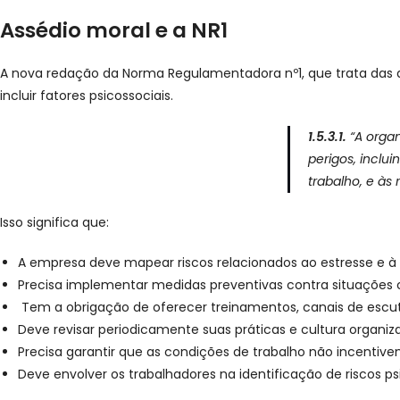
Assédio moral e a NR1
A nova redação da Norma Regulamentadora nº1, que trata das di
incluir fatores psicossociais.
1.5.3.1.
“A orga
perigos, inclu
trabalho, e às 
Isso significa que:
A empresa deve mapear riscos relacionados ao estresse e à
Precisa implementar medidas preventivas contra situações
Tem a obrigação de oferecer treinamentos, canais de esc
Deve revisar periodicamente suas práticas e cultura organiza
Precisa garantir que as condições de trabalho não incentive
Deve envolver os trabalhadores na identificação de riscos ps