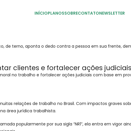
INÍCIO
PLANOS
SOBRE
CONTATO
NEWSLETTER
r clientes e fortalecer ações judiciais
ral no trabalho e fortalecer ações judiciais com base em prova
uitas relações de trabalho no Brasil. Com impactos graves sob
 área jurídica trabalhista.
amada popularmente por sua sigla “NR1”, ela entra em vigor ai