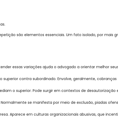
as.
petição são elementos essenciais. Um fato isolado, por mais g
ender essas variações ajuda o advogado a orientar melhor seus 
lo superior contra subordinado. Envolve, geralmente, cobrança
ediam o superior. Pode surgir em contextos de desautorização e
o. Normalmente se manifesta por meio de exclusão, piadas ofen
presa. Aparece em culturas organizacionais abusivas, que ince