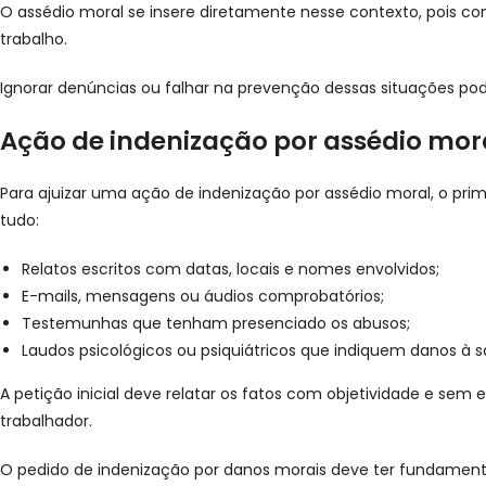
O assédio moral se insere diretamente nesse contexto, pois co
trabalho.
Ignorar denúncias ou falhar na prevenção dessas situações pod
Ação de indenização por assédio mor
Para ajuizar uma ação de indenização por assédio moral, o pri
tudo:
Relatos escritos com datas, locais e nomes envolvidos;
E-mails, mensagens ou áudios comprobatórios;
Testemunhas que tenham presenciado os abusos;
Laudos psicológicos ou psiquiátricos que indiquem danos à 
A petição inicial deve relatar os fatos com objetividade e sem 
trabalhador.
O pedido de indenização por danos morais deve ter fundamentaçã