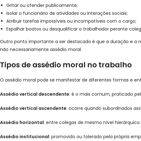
Gritar ou ofender publicamente;
Isolar o funcionário de atividades ou interações sociais;
Atribuir tarefas impossíveis ou incompatíveis com o cargo;
Espalhar boatos ou desqualificar o trabalhador perante coleg
Outro ponto importante a ser destacado é que a duração e a re
não necessariamente assédio moral.
Tipos de assédio moral no trabalho
O assédio moral pode se manifestar de diferentes formas e ent
Assédio vertical descendente
: é o mais comum, praticado pe
Assédio vertical ascendente
: ocorre quando subordinados ass
Assédio horizontal
: entre colegas de mesmo nível hierárquic
Assédio institucional
: promovido ou tolerado pela própria em