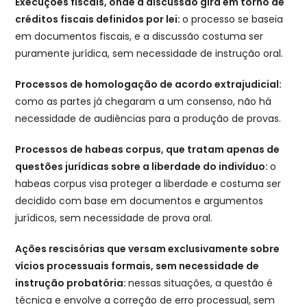
Execuções fiscais, onde a discussão gira em torno de
créditos fiscais definidos por lei:
o processo se baseia
em documentos fiscais, e a discussão costuma ser
puramente jurídica, sem necessidade de instrução oral.
Processos de homologação de acordo extrajudicial:
como as partes já chegaram a um consenso, não há
necessidade de audiências para a produção de provas.
Processos de habeas corpus, que tratam apenas de
questões jurídicas sobre a liberdade do indivíduo:
o
habeas corpus visa proteger a liberdade e costuma ser
decidido com base em documentos e argumentos
jurídicos, sem necessidade de prova oral.
Ações rescisórias que versam exclusivamente sobre
vícios processuais formais, sem necessidade de
instrução probatória:
nessas situações, a questão é
técnica e envolve a correção de erro processual, sem