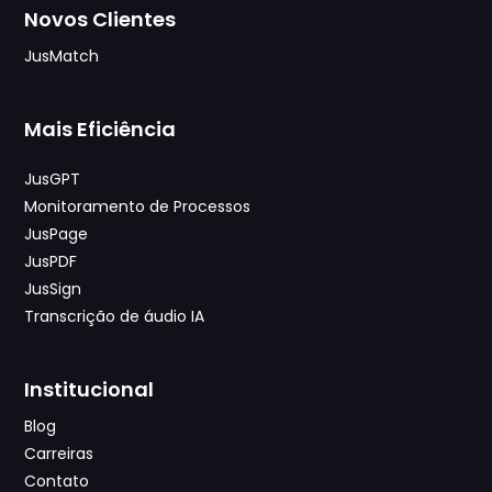
Novos Clientes
JusMatch
Mais Eficiência
JusGPT
Monitoramento de Processos
JusPage
JusPDF
JusSign
Transcrição de áudio IA
Institucional
Blog
Carreiras
Contato