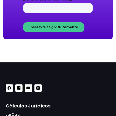
Cálculos Jurídicos
JusCalc