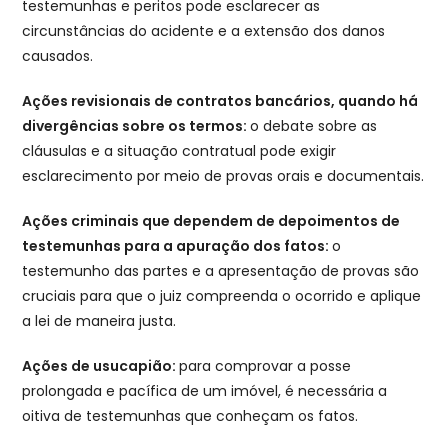
testemunhas e peritos pode esclarecer as
circunstâncias do acidente e a extensão dos danos
causados.
Ações revisionais de contratos bancários, quando há
divergências sobre os termos:
o debate sobre as
cláusulas e a situação contratual pode exigir
esclarecimento por meio de provas orais e documentais.
Ações criminais que dependem de depoimentos de
testemunhas para a apuração dos fatos:
o
testemunho das partes e a apresentação de provas são
cruciais para que o juiz compreenda o ocorrido e aplique
a lei de maneira justa.
Ações de usucapião:
para comprovar a posse
prolongada e pacífica de um imóvel, é necessária a
oitiva de testemunhas que conheçam os fatos.