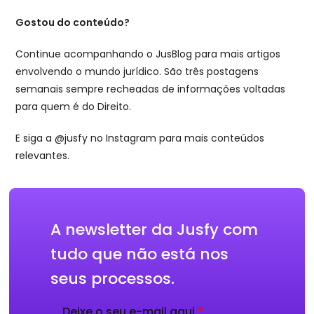
Gostou do conteúdo?
Continue acompanhando o JusBlog para mais artigos
envolvendo o mundo jurídico. São três postagens
semanais sempre recheadas de informações voltadas
para quem é do Direito.
E siga a @jusfy no Instagram para mais conteúdos
relevantes.
A newsletter da Jusfy com
tudo que não está nos
seus processos.