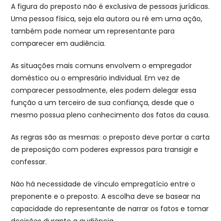
A figura do preposto não é exclusiva de pessoas jurídicas.
Uma pessoa física, seja ela autora ou ré em uma ação,
também pode nomear um representante para
comparecer em audiência.
As situações mais comuns envolvem o empregador
doméstico ou o empresário individual. Em vez de
comparecer pessoalmente, eles podem delegar essa
função a um terceiro de sua confiança, desde que o
mesmo possua pleno conhecimento dos fatos da causa.
As regras são as mesmas: o preposto deve portar a carta
de preposição com poderes expressos para transigir e
confessar.
Não há necessidade de vínculo empregatício entre o
preponente e o preposto. A escolha deve se basear na
capacidade do representante de narrar os fatos e tomar
decisões durante a audiência.