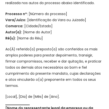
realizada nos autos do processo abaixo identificado.
Processo nº:
[Número do processo]
Vara/Juízo:
[Identificação da Vara ou Juizado]
Comarca:
[Cidade/Estado]
Autor(a):
[Nome do Autor]
Ré(u):
[Nome do Réu]
Ao(À) referido(a) preposto(a) são conferidos os mais
amplos poderes para prestar depoimento, transigir,
firmar compromissos, receber e dar quitação, e praticar
todos os demais atos necessários ao bom e fiel
cumprimento do presente mandato, cujas declarações
e atos vincularão o(a) preponente em todos os seus
termos.
[Local], [Dia] de [Mês] de [Ano].
[Nome do representante legal da empresa ou da