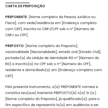
CARTA DE PREPOSIÇÃO
PREPONENTE:
[Nome completo da Pessoa Jurídica ou
Física], com sede/residência em [Endereço completo
com CEP], inscrita no CNPJ/CPF sob o nº [Número do
CNPJ ou CPF].
PREPOSTO:
[Nome completo do Preposto],
nacionalidade [Nacionalidade], estado civil [Estado Civil],
portador(a) da cédula de identidade RG nº [Número do
RG] e inscrito(a) no CPF sob o nº [Número do CPF],
residente e domiciliado(a) em [Endereço completo com
CEP].
Pelo presente instrumento, o(a) PREPONENTE nomeia e
constitui seu(sua) bastante PREPOSTO(A) o(a) Sr.(a.)
[Nome completo do Preposto], já qualificado(a), para o
fim específico de representá-lo(a) em audiência a ser