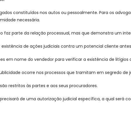
vogados constituídos nos autos ou pessoalmente. Para os advo
timidade necessária.
faz parte da relação processual, mas que demonstra um intere
existência de ações judiciais contra um potencial cliente ant
es em nome do vendedor para verificar a existência de litígio
publicidade ocorre nos processos que tramitam em segredo de j
são restritos às partes e aos seus procuradores.
 precisará de uma autorização judicial específica, a qual será