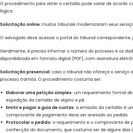
O procedimento para obter a certidão pode variar de acordo co
lógica.
Solicitação online:
muitos tribunais modernizaram seus serviço
O advogado deve acessar o portal do tribunal correspondente, 
Geralmente, é preciso informar o número do processo e os dad
disponibilizada em formato digital (PDF), com assinatura eletrô
Solicitação presencial:
caso o tribunal não ofereça o serviço 
processo tramita. O procedimento costuma ser:
Elaborar uma petição simples:
um requerimento formal direc
expedição da certidão de objeto e pé.
Emitir e pagar a guia de custas:
a emissão da certidão é um s
comprovante de pagamento deve ser anexado ao pedido.
Protocolar o pedido:
o requerimento e o comprovante de pa
confecção do documento, que costuma ser de alguns dias ú