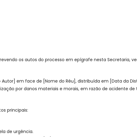
 revendo os autos do processo em epígrafe nesta Secretaria, veri
Autor] em face de [Nome do Réu], distribuída em [Data da Dist
ização por danos materiais e morais, em razão de acidente de t
s principais:
ela de urgência.