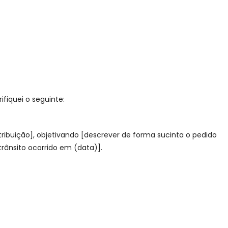
fiquei o seguinte:
ribuição], objetivando [descrever de forma sucinta o pedido
rânsito ocorrido em (data)].