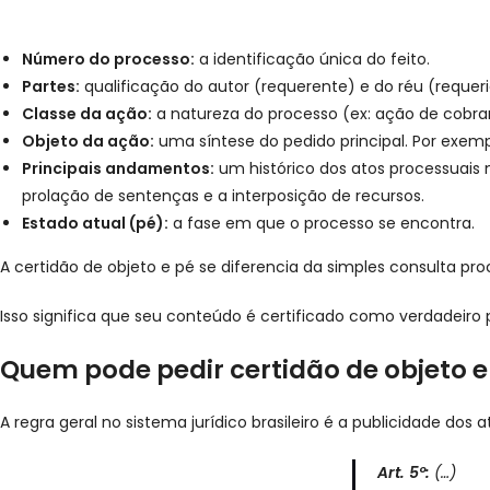
Número do processo:
a identificação única do feito.
Partes:
qualificação do autor (requerente) e do réu (requeri
Classe da ação:
a natureza do processo (ex: ação de cobra
Objeto da ação:
uma síntese do pedido principal. Por exemp
Principais andamentos:
um histórico dos atos processuais 
prolação de sentenças e a interposição de recursos.
Estado atual (pé):
a fase em que o processo se encontra.
A certidão de objeto e pé se diferencia da simples consulta pro
Isso significa que seu conteúdo é certificado como verdadeiro pe
Quem pode pedir certidão de objeto e
A regra geral no sistema jurídico brasileiro é a publicidade dos 
Art. 5º:
(…)