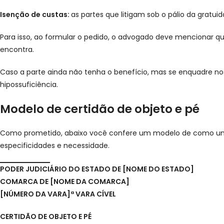
Isenção de custas:
as partes que litigam sob o pálio da gratu
Para isso, ao formular o pedido, o advogado deve mencionar que
encontra.
Caso a parte ainda não tenha o benefício, mas se enquadre nos 
hipossuficiência.
Modelo de certidão de objeto e pé
Como prometido, abaixo você confere um modelo de como uma c
especificidades e necessidade.
PODER JUDICIÁRIO DO ESTADO DE [NOME DO ESTADO]
COMARCA DE [NOME DA COMARCA]
[NÚMERO DA VARA]ª VARA CÍVEL
CERTIDÃO DE OBJETO E PÉ