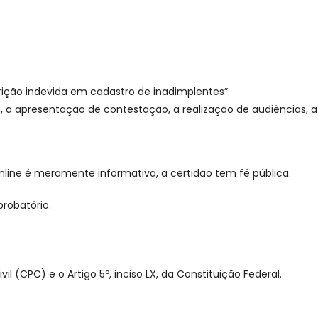
rição indevida em cadastro de inadimplentes”.
, a apresentação de contestação, a realização de audiências, a
 online é meramente informativa, a certidão tem fé pública.
probatório.
il (CPC) e o Artigo 5º, inciso LX, da Constituição Federal.