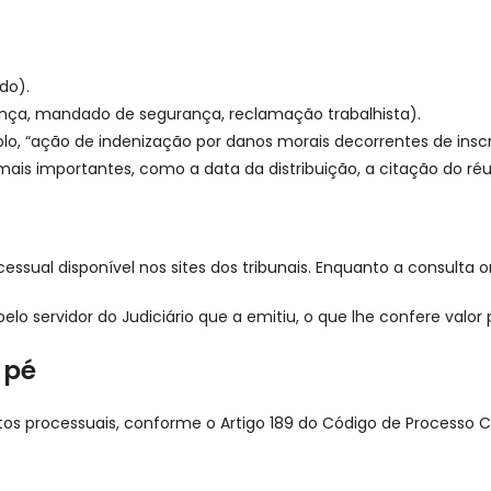
do).
nça, mandado de segurança, reclamação trabalhista).
lo, “ação de indenização por danos morais decorrentes de insc
mais importantes, como a data da distribuição, a citação do réu
cessual disponível nos sites dos tribunais. Enquanto a consulta
lo servidor do Judiciário que a emitiu, o que lhe confere valor 
 pé
atos processuais, conforme o Artigo 189 do Código de Processo Civ