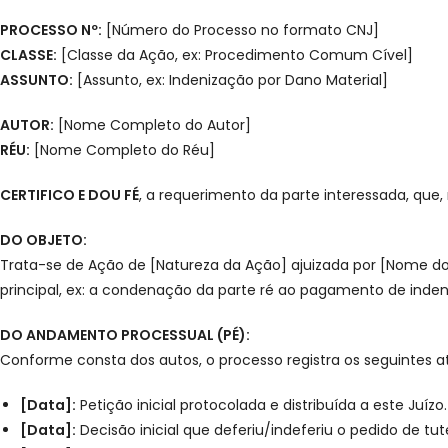
PROCESSO Nº:
[Número do Processo no formato CNJ]
CLASSE:
[Classe da Ação, ex: Procedimento Comum Cível]
ASSUNTO:
[Assunto, ex: Indenização por Dano Material]
AUTOR:
[Nome Completo do Autor]
RÉU:
[Nome Completo do Réu]
CERTIFICO E DOU FÉ
, a requerimento da parte interessada, que,
DO OBJETO:
Trata-se de Ação de [Natureza da Ação] ajuizada por [Nome do 
principal, ex: a condenação da parte ré ao pagamento de inden
DO ANDAMENTO PROCESSUAL (PÉ):
Conforme consta dos autos, o processo registra os seguintes ato
[Data]:
Petição inicial protocolada e distribuída a este Juízo.
[Data]:
Decisão inicial que deferiu/indeferiu o pedido de tut