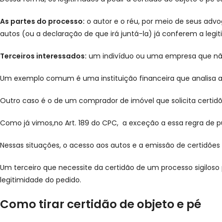
As partes do processo:
o autor e o réu, por meio de seus ad
autos (ou a declaração de que irá juntá-la) já conferem a legi
Terceiros interessados:
um indivíduo ou uma empresa que não 
Um exemplo comum é uma instituição financeira que analisa a 
Outro caso é o de um comprador de imóvel que solicita certidõ
Como já vimos,no Art. 189 do CPC, a exceção a essa regra de 
Nessas situações, o acesso aos autos e a emissão de certidões 
Um terceiro que necessite da certidão de um processo sigiloso
legitimidade do pedido.
Como tirar certidão de objeto e pé