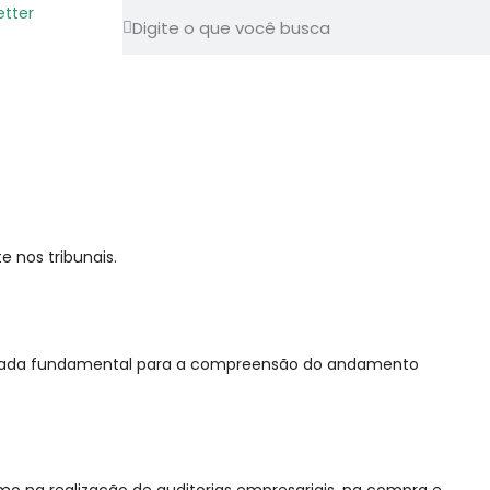
etter
 nos tribunais.
iderada fundamental para a compreensão do andamento