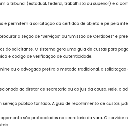
m o tribunal (estadual, federal, trabalhista ou superior) e a
s e permitem a solicitação da certidão de objeto e pé pela int
procurar a seção de “Serviços” ou “Emissão de Certidões” e pre
os do solicitante. O sistema gera uma guia de custas para pa
nica e código de verificação de autenticidade.
online ou o advogado prefira o método tradicional, a solicitação
ionado ao diretor de secretaria ou ao juiz da causa. Nele, o ad
erviço público tarifado. A guia de recolhimento de custas judici
gamento são protocolados na secretaria da vara. O servidor re
teis.