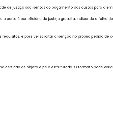
idade de justiça são isentas do pagamento das custas para a em
 a parte é beneficiária da justiça gratuita, indicando a folha 
requisitos, é possível solicitar a isenção no próprio pedido d
ertidão de objeto e pé é estruturada. O formato pode variar 