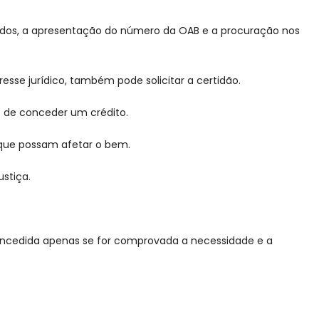
gados, a apresentação do número da OAB e a procuração nos
sse jurídico, também pode solicitar a certidão.
es de conceder um crédito.
s que possam afetar o bem.
ustiça.
 concedida apenas se for comprovada a necessidade e a