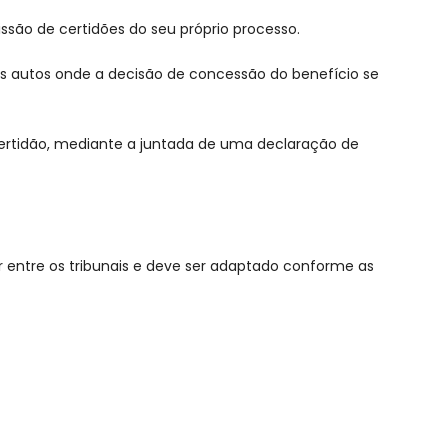
issão de certidões do seu próprio processo.
dos autos onde a decisão de concessão do benefício se
e certidão, mediante a juntada de uma declaração de
entre os tribunais e deve ser adaptado conforme as