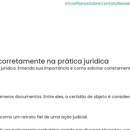
Início
Planos
Sobre
Contato
Newsl
 corretamente na prática jurídica
jurídica. Entenda sua importância e como solicitar corretamente
números documentos. Entre eles, a certidão de objeto é cons
como um retrato fiel de uma ação judicial.