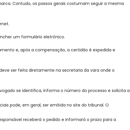
 comarca. Contudo, os passos gerais costumam seguir a mesma
ernet.
encher um formulário eletrônico.
gamento e, após a compensação, a certidão é expedida e
 deve ser feita diretamente na secretaria da vara onde o
vogado se identifica, informa o número do processo e solicita a
ais pode, em geral, ser emitida no site do tribunal. O
sponsável receberá o pedido e informará o prazo para a