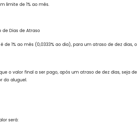
um limite de 1% ao mês.
 de Dias de Atraso
s é de 1% ao mês (0,0333% ao dia), para um atraso de dez dias, o 
e o valor final a ser pago, após um atraso de dez dias, seja de 
r do aluguel.
lor será: