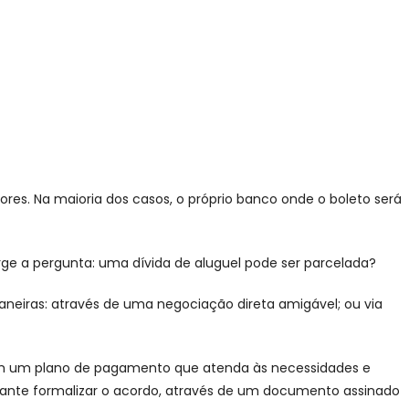
es. Na maioria dos casos, o próprio banco onde o boleto será
ge a pergunta: uma dívida de aluguel pode ser parcelada?
 maneiras: através de uma negociação direta amigável; ou via
ecem um plano de pagamento que atenda às necessidades e
ortante formalizar o acordo, através de um documento assinado