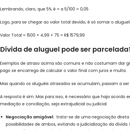
Lembrando, claro, que 5% é = a 5/100 = 0,05
Logo, para se chegar ao valor total devido, é só somar o alugue
Valor Total = 1500 + 4,99 + 75 = R$ 1579,99
Dívida de aluguel pode ser parcelada
Exemplos de atraso acima são comuns e não costumam dar grand
pago se encarrega de calcular o valor final com juros e multa.
Mas quando os aluguéis atrasados se acumulam, passam a ser d
A resposta é sim. Mas para isso, é necessário que haja acordo en
mediação e conciliação, seja extrajudicial ou judicial.
Negociação amigável:
trata-se de uma negociação direta 
possibilidades de ambos, evitando a judicialização da dívi