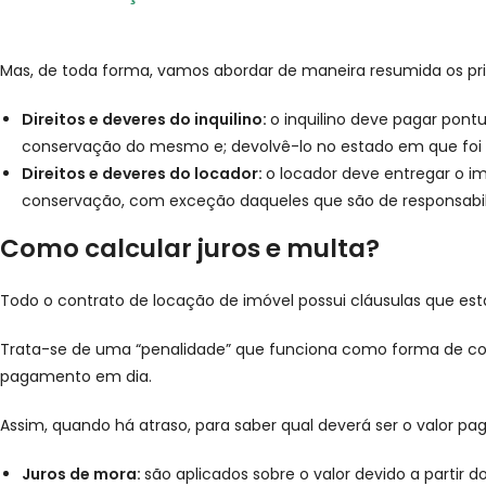
Mas, de toda forma, vamos abordar de maneira resumida os princ
Direitos e deveres do inquilino:
o inquilino deve pagar pont
conservação do mesmo e; devolvê-lo no estado em que foi
Direitos e deveres do locador:
o locador deve entregar o i
conservação, com exceção daqueles que são de responsabili
Como calcular juros e multa?
Todo o contrato de locação de imóvel possui cláusulas que es
Trata-se de uma “penalidade” que funciona como forma de com
pagamento em dia.
Assim, quando há atraso, para saber qual deverá ser o valor pa
Juros de mora:
são aplicados sobre o valor devido a partir 