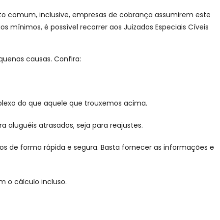
ito comum, inclusive, empresas de cobrança assumirem este
os mínimos, é possível recorrer aos Juizados Especiais Cíveis
equenas causas. Confira:
plexo do que aquele que trouxemos acima.
a aluguéis atrasados, seja para reajustes.
idos de forma rápida e segura. Basta fornecer as informações e
m o cálculo incluso.