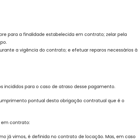
pre para a finalidade estabelecida em contrato; zelar pela
mpo.
rante a vigência do contrato; e efetuar reparos necessários à
s incididos para o caso de atraso desse pagamento.
umprimento pontual desta obrigação contratual que é o
a em contrato:
omo já vimos, é definida no contrato de locação. Mas, em caso