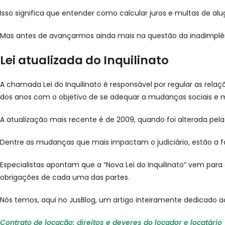
Isso significa que entender como calcular juros e multas de alu
Mas antes de avançarmos ainda mais na questão da inadimplênci
Lei atualizada do Inquilinato
A chamada Lei do Inquilinato é responsável por regular as relaç
dos anos com o objetivo de se adequar a mudanças sociais e 
A atualização mais recente é de 2009, quando foi alterada pela L
Dentre as mudanças que mais impactam o judiciário, estão a fac
Especialistas apontam que a “Nova Lei do Inquilinato” vem para e
obrigações de cada uma das partes.
Nós temos, aqui no JusBlog, um artigo inteiramente dedicado aos 
Contrato de locação: direitos e deveres do locador e locatário