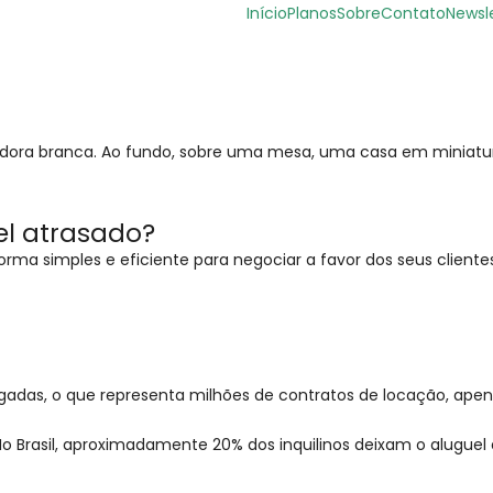
Início
Planos
Sobre
Contato
Newsl
el atrasado?
rma simples e eficiente para negociar a favor dos seus cliente
alugadas, o que representa milhões de contratos de locação, ap
 Brasil, aproximadamente 20% dos inquilinos deixam o aluguel a