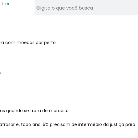
etter
s
enas quando se trata de moradia.
trasar e, todo ano, 5% precisam de intermédio da justiça para