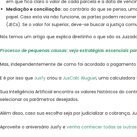
em que fica claro o valor de cada parcela e a data de venc
Mediação e conciliação:
ao contrário do que se pensa, um
papel. Caso esta via não funcione, as partes podem recorrer à
(JECs). Se o valor for superior, deve-se buscar a justiça co
Nós temos um artigo que explica direitinho o que são os Juizado
Processo de pequenas causas: veja estratégias essenciais p
Mas, independentemente de como foi acordado o pagamento do
E é por isso que
Jusfy
criou a
JusCalc Aluguel
, uma calculadora 
Sua Inteligência Artificial encontra os valores históricos do c
selecionar os parâmetros desejados.
Além disso, caso sua escolha seja por judicializar a cobrança, 
Aproveite o aniversário Jusfy e
venha conhecer todas as outras