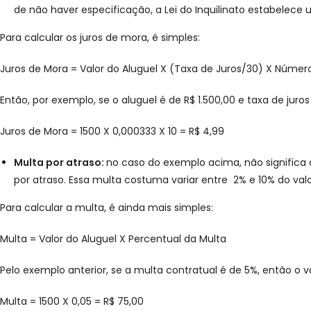
de não haver especificação, a Lei do Inquilinato estabelece 
Para calcular os juros de mora, é simples:
Juros de Mora = Valor do Aluguel X (Taxa de Juros/30) X Número
Então, por exemplo, se o aluguel é de R$ 1.500,00 e taxa de juro
Juros de Mora = 1500 X 0,000333 X 10 = R$ 4,99
Multa por atraso:
no caso do exemplo acima, não significa qu
por atraso. Essa multa costuma variar entre 2% e 10% do valo
Para calcular a multa, é ainda mais simples:
Multa = Valor do Aluguel X Percentual da Multa
Pelo exemplo anterior, se a multa contratual é de 5%, então o va
Multa = 1500 X 0,05 = R$ 75,00