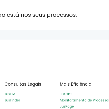
ão está nos seus processos.
Consultas Legais
Mais Eficiência
JusFile
JusGPT
JusFinder
Monitoramento de Processo
JusPage