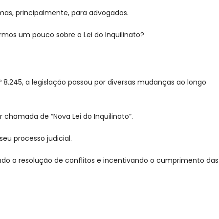
, mas, principalmente, para advogados.
rmos um pouco sobre a Lei do Inquilinato?
nº 8.245, a legislação passou por diversas mudanças ao longo
ser chamada de “Nova Lei do Inquilinato”.
eu processo judicial.
itando a resolução de conflitos e incentivando o cumprimento das