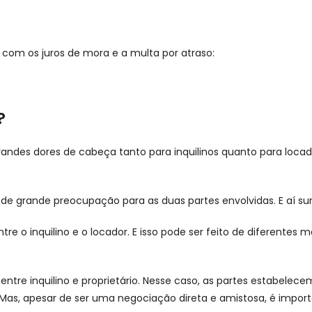
l com os juros de mora e a multa por atraso:
?
es dores de cabeça tanto para inquilinos quanto para locador
e grande preocupação para as duas partes envolvidas. E aí sur
tre o inquilino e o locador. E isso pode ser feito de diferentes
entre inquilino e proprietário. Nesse caso, as partes estabel
da. Mas, apesar de ser uma negociação direta e amistosa, é imp