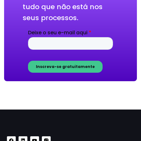
tudo que não está nos
seus processos.