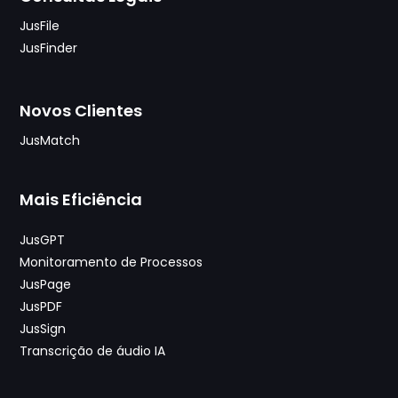
JusFile
JusFinder
Novos Clientes
JusMatch
Mais Eficiência
JusGPT
Monitoramento de Processos
JusPage
JusPDF
JusSign
Transcrição de áudio IA