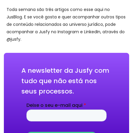
Toda semana são três artigos como esse aqui no
JusBlog. E se você gosta e quer acompanhar outros tipos
de conteúdo relacionados ao universo jurídico, pode
acompanhar a Jusfy no Instagram e LinkedIn, através do
@jusfy.
A newsletter da Jusfy com
tudo que não está nos
seus processos.