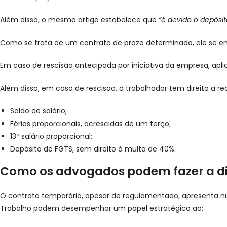
Além disso, o mesmo artigo estabelece que
“é devido o depósi
Como se trata de um contrato de prazo determinado, ele se en
Em caso de rescisão antecipada por iniciativa da empresa, apl
Além disso, em caso de rescisão, o trabalhador tem direito a re
Saldo de salário;
Férias proporcionais, acrescidas de um terço;
13º salário proporcional;
Depósito de FGTS, sem direito à multa de 40%.
Como os advogados podem fazer a d
O contrato temporário, apesar de regulamentado, apresenta n
Trabalho podem desempenhar um papel estratégico ao: