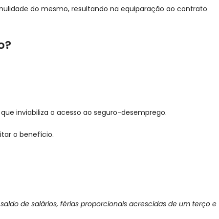
 à nulidade do mesmo, resultando na equiparação ao contrato
o?
 que inviabiliza o acesso ao seguro-desemprego.
tar o benefício.
aldo de salários, férias proporcionais acrescidas de um terço e