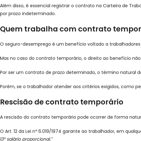
Além disso, é essencial registrar o contrato na Carteira de T
por prazo indeterminado.
Quem trabalha com contrato temporá
O seguro-desemprego é um benefício voltado a trabalhadores d
Mas no caso do contrato temporário, o direito ao benefício n
Por ser um contrato de prazo determinado, o término natural 
Porém, se o trabalhador atender aos critérios exigidos, como pe
Rescisão de contrato temporário
A rescisão do contrato temporário pode ocorrer de forma natu
O Art. 12 da Lei nº 6.019/1974 garante ao trabalhador, em qualq
13º salário proporcional.”