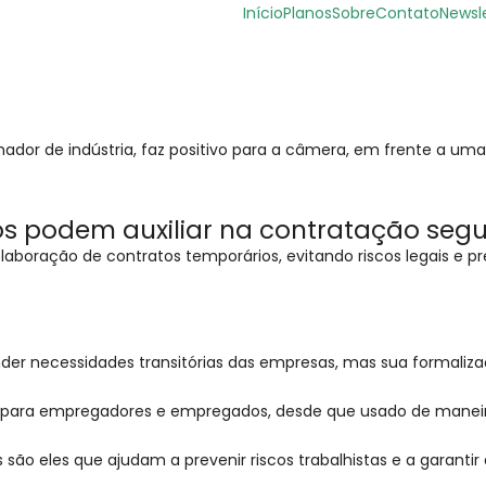
Início
Planos
Sobre
Contato
Newsl
s podem auxiliar na contratação seg
boração de contratos temporários, evitando riscos legais e pre
nder necessidades transitórias das empresas, mas sua formaliza
ns para empregadores e empregados, desde que usado de maneir
o eles que ajudam a prevenir riscos trabalhistas e a garantir 