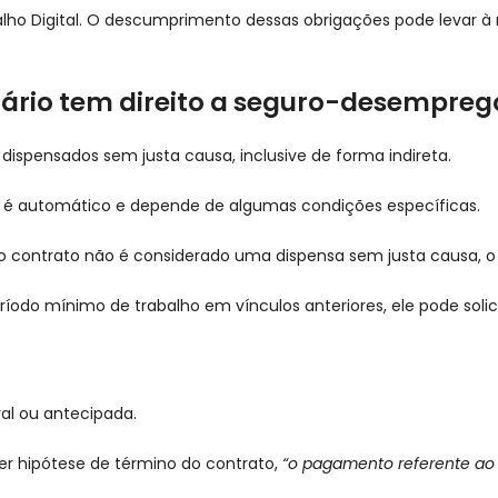
rabalho Digital. O descumprimento dessas obrigações pode levar
rio tem direito a seguro-desempreg
ispensados sem justa causa, inclusive de forma indireta.
ão é automático e depende de algumas condições específicas.
do contrato não é considerado uma dispensa sem justa causa, o
ríodo mínimo de trabalho em vínculos anteriores, ele pode solici
ral ou antecipada.
uer hipótese de término do contrato,
“o pagamento referente ao s