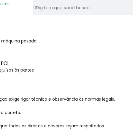
etter
ura
juízos às partes
ção exige rigor técnico e observância às normas legais.
a correta.
que todos os direitos e deveres sejam respeitados.