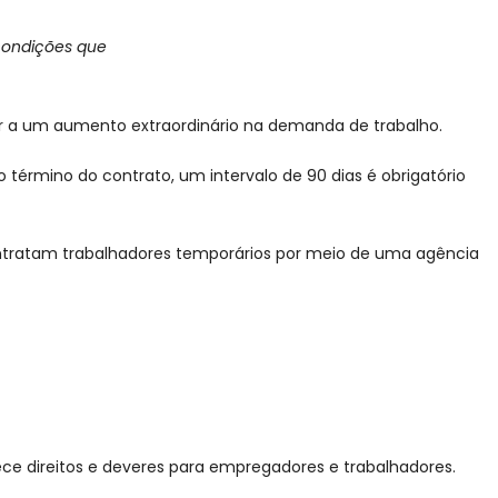
condições que
er a um aumento extraordinário na demanda de trabalho.
 término do contrato, um intervalo de 90 dias é obrigatório
ontratam trabalhadores temporários por meio de uma agência
lece direitos e deveres para empregadores e trabalhadores.