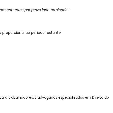
 em contratos por prazo indeterminado.”
o proporcional ao período restante
ra trabalhadores. E advogados especializados em Direito do