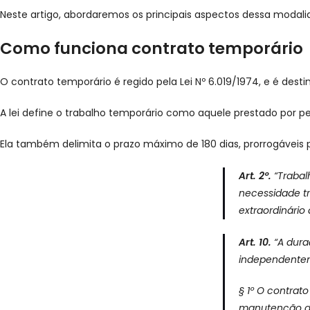
Neste artigo, abordaremos os principais aspectos dessa modal
Como funciona contrato temporário
O contrato temporário é regido pela Lei Nº 6.019/1974, e é de
A lei define o trabalho temporário como aquele prestado por
Ela também delimita o prazo máximo de 180 dias, prorrogáveis
Art. 2º.
“Trabal
necessidade tr
extraordinário 
Art. 10.
“A dura
independentem
§ 1º O contrat
manutenção da