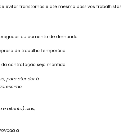
 evitar transtornos e até mesmo passivos trabalhistas.
e empregados ou aumento de demanda.
mpresa de trabalho temporário.
o da contratação seja mantido.
sa, para atender à
 acréscimo
e oitenta) dias,
provada a