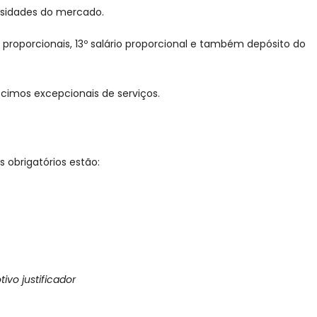
essidades do mercado.
 proporcionais, 13º salário proporcional e também depósito do
cimos excepcionais de serviços.
 obrigatórios estão:
ivo justificador