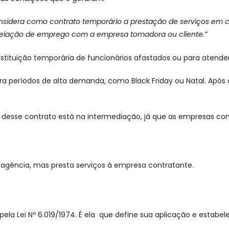
onsidera como contrato temporário a prestação de serviços em 
relação de emprego com a empresa tomadora ou cliente.”
stituição temporária de funcionários afastados ou para atend
a períodos de alta demanda, como Black Friday ou Natal. Após o
e desse contrato está na intermediação, já que as empresas c
la agência, mas presta serviços à empresa contratante.
ela Lei Nº 6.019/1974. É ela que define sua aplicação e estabe