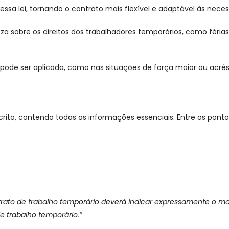
essa lei, tornando o contrato mais flexível e adaptável às nec
za sobre os direitos dos trabalhadores temporários, como férias
pode ser aplicada, como nas situações de força maior ou acrés
rito, contendo todas as informações essenciais. Entre os pontos
rato de trabalho temporário deverá indicar expressamente o mot
 trabalho temporário.”