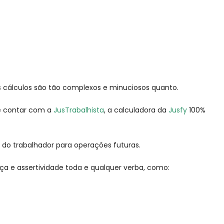
 os cálculos são tão complexos e minuciosos quanto.
de contar com a
JusTrabalhista
, a calculadora da
Jusfy
100%
co do trabalhador para operações futuras.
ça e assertividade toda e qualquer verba, como: