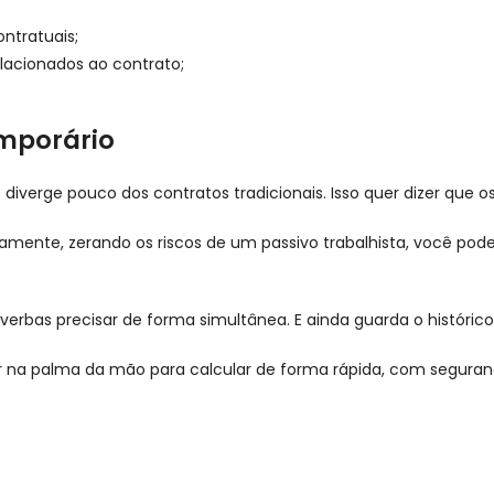
ontratuais;
elacionados ao contrato;
emporário
o diverge pouco dos contratos tradicionais. Isso quer dizer que
tamente, zerando os riscos de um passivo trabalhista, você po
as verbas precisar de forma simultânea. E ainda guarda o históri
r na palma da mão para calcular de forma rápida, com seguran