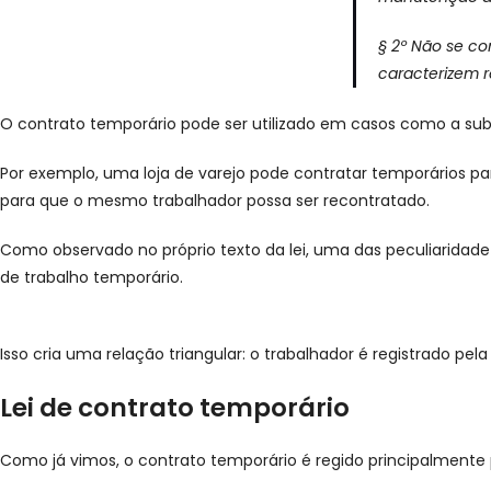
§ 2º Não se c
caracterizem 
O contrato temporário pode ser utilizado em casos como a sub
Por exemplo, uma loja de varejo pode contratar temporários par
para que o mesmo trabalhador possa ser recontratado.
Como observado no próprio texto da lei, uma das peculiaridad
de trabalho temporário.
Isso cria uma relação triangular: o trabalhador é registrado pe
Lei de contrato temporário
Como já vimos, o contrato temporário é regido principalmente p