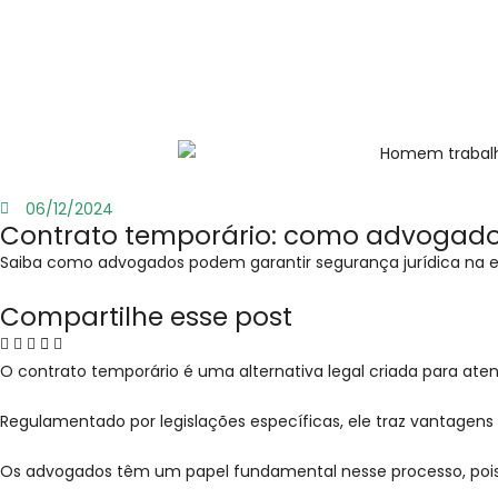
06/12/2024
Contrato temporário: como advogado
Saiba como advogados podem garantir segurança jurídica na ela
Compartilhe esse post
O contrato temporário é uma alternativa legal criada para ate
Regulamentado por legislações específicas, ele traz vantage
Os advogados têm um papel fundamental nesse processo, pois sã