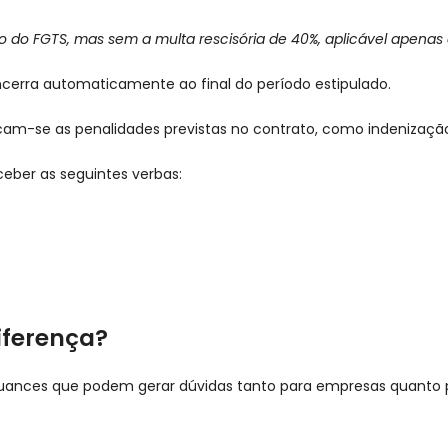
to do FGTS, mas sem a multa rescisória de 40%, aplicável apenas
cerra automaticamente ao final do período estipulado.
icam-se as penalidades previstas no contrato, como indenizaçã
ceber as seguintes verbas:
iferença?
uances que podem gerar dúvidas tanto para empresas quanto pa