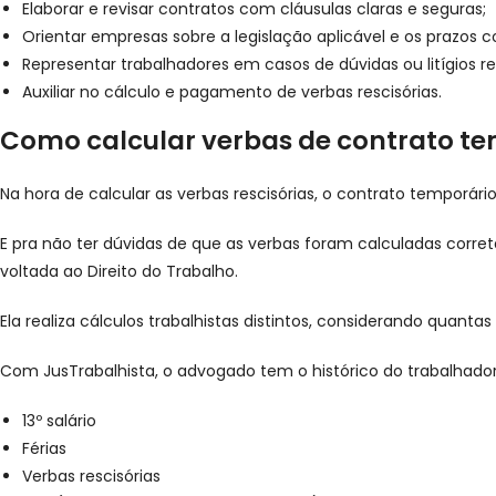
Elaborar e revisar contratos com cláusulas claras e seguras;
Orientar empresas sobre a legislação aplicável e os prazos c
Representar trabalhadores em casos de dúvidas ou litígios r
Auxiliar no cálculo e pagamento de verbas rescisórias.
Como calcular verbas de contrato t
Na hora de calcular as verbas rescisórias, o contrato temporári
E pra não ter dúvidas de que as verbas foram calculadas corre
voltada ao Direito do Trabalho.
Ela realiza cálculos trabalhistas distintos, considerando quant
Com JusTrabalhista, o advogado tem o histórico do trabalhado
13º salário
Férias
Verbas rescisórias