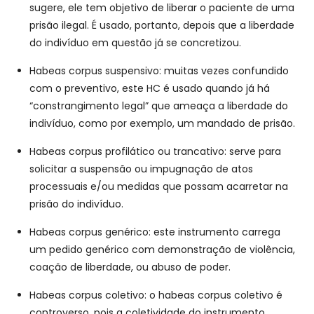
sugere, ele tem objetivo de liberar o paciente de uma
prisão ilegal. É usado, portanto, depois que a liberdade
do indivíduo em questão já se concretizou.
Habeas corpus suspensivo: muitas vezes confundido
com o preventivo, este HC é usado quando já há
“constrangimento legal” que ameaça a liberdade do
indivíduo, como por exemplo, um mandado de prisão.
Habeas corpus profilático ou trancativo: serve para
solicitar a suspensão ou impugnação de atos
processuais e/ou medidas que possam acarretar na
prisão do indivíduo.
Habeas corpus genérico: este instrumento carrega
um pedido genérico com demonstração de violência,
coação de liberdade, ou abuso de poder.
Habeas corpus coletivo: o habeas corpus coletivo é
controverso, pois a coletividade do instrumento