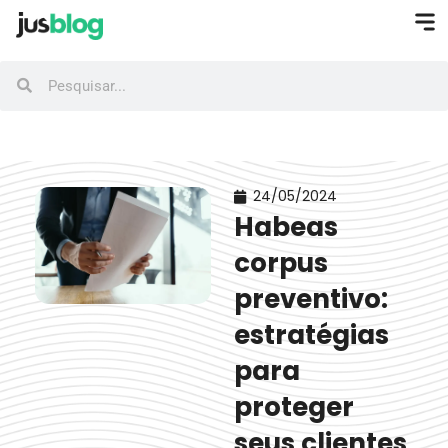
24/05/2024
Habeas
corpus
preventivo:
estratégias
para
proteger
seus clientes