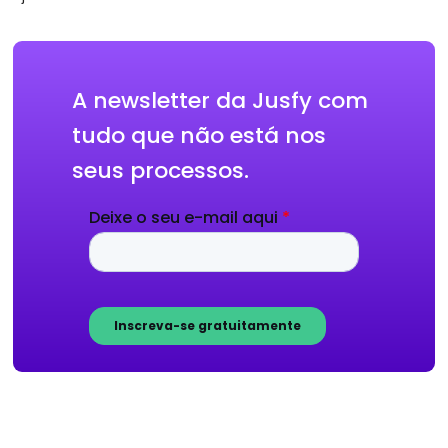
A newsletter da Jusfy com
tudo que não está nos
seus processos.