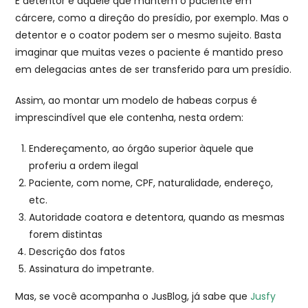
E detentor é aquele que mantém o paciente em
cárcere, como a direção do presídio, por exemplo. Mas o
detentor e o coator podem ser o mesmo sujeito. Basta
imaginar que muitas vezes o paciente é mantido preso
em delegacias antes de ser transferido para um presídio.
Assim, ao montar um modelo de habeas corpus é
imprescindível que ele contenha, nesta ordem:
Endereçamento, ao órgão superior àquele que
proferiu a ordem ilegal
Paciente, com nome, CPF, naturalidade, endereço,
etc.
Autoridade coatora e detentora, quando as mesmas
forem distintas
Descrição dos fatos
Assinatura do impetrante.
Mas, se você acompanha o JusBlog, já sabe que
Jusfy