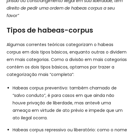
prisão ou constrangimento ilegal em sua liberdade, tem
direito de pedir uma ordem de habeas corpus a seu
favor”
Tipos de habeas-corpus
Algumas correntes teóricas categorizam o habeas
corpus em dois tipos básicos, enquanto outras o dividem
em mais categorias. Como a divisão em mais categorias
contém os dois tipos básicos, optamos por trazer a
categorização mais “completa”:
Habeas corpus preventivo: também chamado de
“salvo conduto”, é para casos em que ainda não
houve privação de liberdade, mas antevê uma
ameaça em virtude de ato prévio e impede que um
ato ilegal ocorra.
Habeas corpus repressivo ou liberatório: como o nome