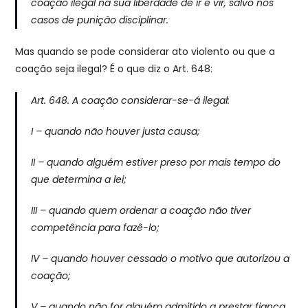
coação ilegal na sua liberdade de ir e vir, salvo nos
casos de punição disciplinar.
Mas quando se pode considerar ato violento ou que a
coação seja ilegal? É o que diz o Art. 648:
Art. 648. A coação considerar-se-á ilegal:
I – quando não houver justa causa;
II – quando alguém estiver preso por mais tempo do
que determina a lei;
III – quando quem ordenar a coação não tiver
competência para fazê-lo;
IV – quando houver cessado o motivo que autorizou a
coação;
V – quando não for alguém admitido a prestar fiança,