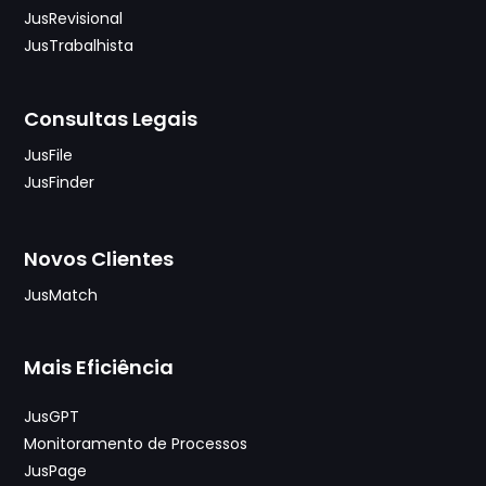
JusRevisional
JusTrabalhista
Consultas Legais
JusFile
JusFinder
Novos Clientes
JusMatch
Mais Eficiência
JusGPT
Monitoramento de Processos
JusPage