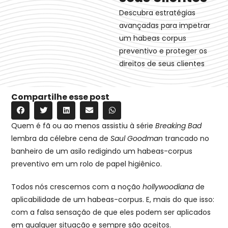
Descubra estratégias
avançadas para impetrar
um habeas corpus
preventivo e proteger os
direitos de seus clientes
Compartilhe esse post
Quem é fã ou ao menos assistiu à série
Breaking Bad
lembra da célebre cena de
Saul Goodman
trancado no
banheiro de um asilo redigindo um habeas-corpus
preventivo em um rolo de papel higiênico.
Todos nós crescemos com a noção
hollywoodiana
de
aplicabilidade de um habeas-corpus. E, mais do que isso:
com a falsa sensação de que eles podem ser aplicados
em qualquer situação e sempre são aceitos.