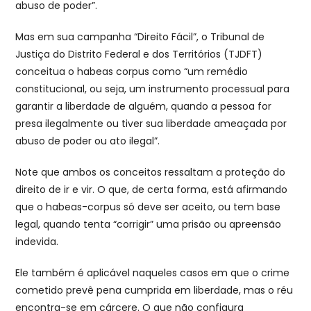
abuso de poder”.
Mas em sua campanha “Direito Fácil”, o Tribunal de
Justiça do Distrito Federal e dos Territórios (TJDFT)
conceitua o habeas corpus como “um remédio
constitucional, ou seja, um instrumento processual para
garantir a liberdade de alguém, quando a pessoa for
presa ilegalmente ou tiver sua liberdade ameaçada por
abuso de poder ou ato ilegal”.
Note que ambos os conceitos ressaltam a proteção do
direito de ir e vir. O que, de certa forma, está afirmando
que o habeas-corpus só deve ser aceito, ou tem base
legal, quando tenta “corrigir” uma prisão ou apreensão
indevida.
Ele também é aplicável naqueles casos em que o crime
cometido prevê pena cumprida em liberdade, mas o réu
encontra-se em cárcere. O que não configura