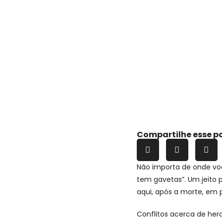
Compartilhe esse p
Não importa de onde voc
tem gavetas”. Um jeito 
aqui, após a morte, em 
Conflitos acerca de he