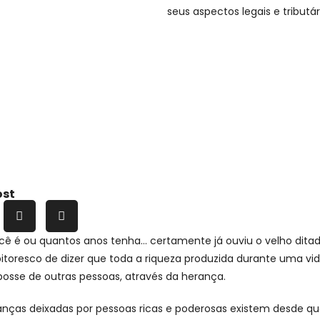
seus aspectos legais e tributár
ost
ê é ou quantos anos tenha… certamente já ouviu o velho ditad
pitoresco de dizer que toda a riqueza produzida durante uma v
posse de outras pessoas, através da herança.
ranças deixadas por pessoas ricas e poderosas existem desde 