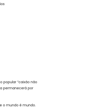
ios
o popular “caixão não
ida permanecerá por
que o mundo é mundo.