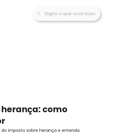
 herança: como
or
r do imposto sobre herança e entenda