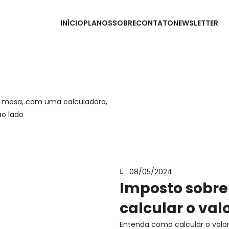
INÍCIO
PLANOS
SOBRE
CONTATO
NEWSLETTER
08/05/2024
Imposto sobre
calcular o val
Entenda como calcular o valo