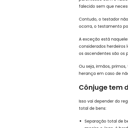
falecido sem que neces
Contudo, o testador não
ocorra, o testamento po
A exceção está naquele
considerados herdeiros l
os ascendentes são os pa
Ou seja, irmãos, primos,
herança em caso de não
Cônjuge tem d
Isso vai depender do re
total de bens:
Separação total de b