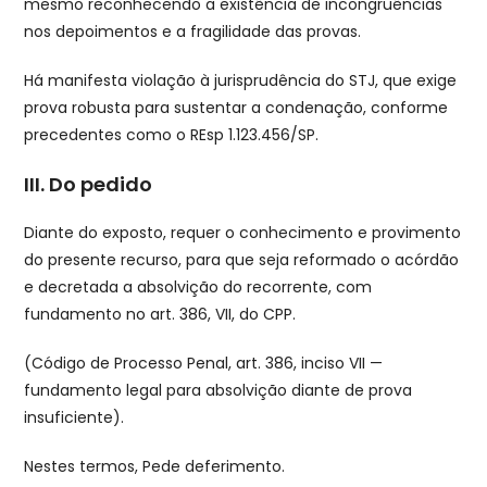
mesmo reconhecendo a existência de incongruências
nos depoimentos e a fragilidade das provas.
Há manifesta violação à jurisprudência do STJ, que exige
prova robusta para sustentar a condenação, conforme
precedentes como o REsp 1.123.456/SP.
III. Do pedido
Diante do exposto, requer o conhecimento e provimento
do presente recurso, para que seja reformado o acórdão
e decretada a absolvição do recorrente, com
fundamento no art. 386, VII, do CPP.
(Código de Processo Penal, art. 386, inciso VII —
fundamento legal para absolvição diante de prova
insuficiente).
Nestes termos, Pede deferimento.