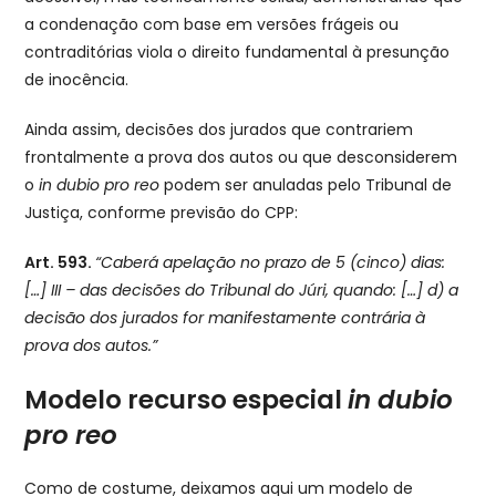
a condenação com base em versões frágeis ou
contraditórias viola o direito fundamental à presunção
de inocência.
Ainda assim, decisões dos jurados que contrariem
frontalmente a prova dos autos ou que desconsiderem
o
in dubio pro reo
podem ser anuladas pelo Tribunal de
Justiça, conforme previsão do CPP:
Art. 593.
“Caberá apelação no prazo de 5 (cinco) dias:
[…] III – das decisões do Tribunal do Júri, quando: […] d) a
decisão dos jurados for manifestamente contrária à
prova dos autos.”
Modelo recurso especial
in dubio
pro reo
Como de costume, deixamos aqui um modelo de