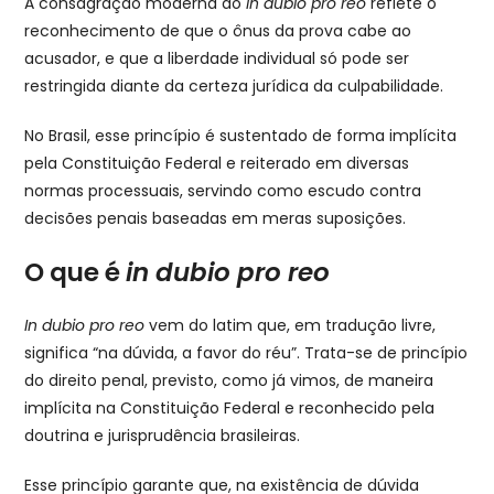
A consagração moderna do
in dubio pro reo
reflete o
reconhecimento de que o ônus da prova cabe ao
acusador, e que a liberdade individual só pode ser
restringida diante da certeza jurídica da culpabilidade.
No Brasil, esse princípio é sustentado de forma implícita
pela Constituição Federal e reiterado em diversas
normas processuais, servindo como escudo contra
decisões penais baseadas em meras suposições.
O que é
in dubio pro reo
In dubio pro reo
vem do latim que, em tradução livre,
significa “na dúvida, a favor do réu”. Trata-se de princípio
do direito penal, previsto, como já vimos, de maneira
implícita na Constituição Federal e reconhecido pela
doutrina e jurisprudência brasileiras.
Esse princípio garante que, na existência de dúvida