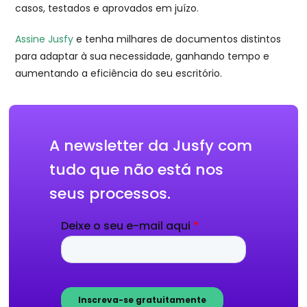
casos, testados e aprovados em juízo.
Assine Jusfy
e tenha milhares de documentos distintos
para adaptar à sua necessidade, ganhando tempo e
aumentando a eficiência do seu escritório.
A newsletter da Jusfy com
tudo que não está nos
seus processos.