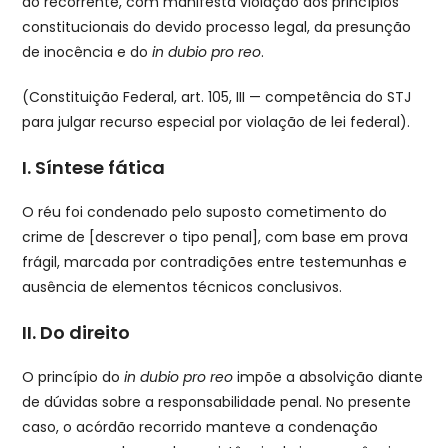
do recorrente, com manifesta violação aos princípios
constitucionais do devido processo legal, da presunção
de inocência e do
in dubio pro reo
.
(Constituição Federal, art. 105, III — competência do STJ
para julgar recurso especial por violação de lei federal).
I. Síntese fática
O réu foi condenado pelo suposto cometimento do
crime de [descrever o tipo penal], com base em prova
frágil, marcada por contradições entre testemunhas e
ausência de elementos técnicos conclusivos.
II. Do direito
O princípio do
in dubio pro reo
impõe a absolvição diante
de dúvidas sobre a responsabilidade penal. No presente
caso, o acórdão recorrido manteve a condenação