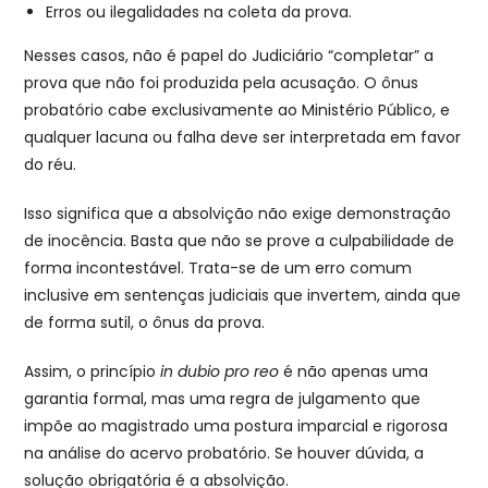
Erros ou ilegalidades na coleta da prova.
Nesses casos, não é papel do Judiciário “completar” a
prova que não foi produzida pela acusação. O ônus
probatório cabe exclusivamente ao Ministério Público, e
qualquer lacuna ou falha deve ser interpretada em favor
do réu.
Isso significa que a absolvição não exige demonstração
de inocência. Basta que não se prove a culpabilidade de
forma incontestável. Trata-se de um erro comum
inclusive em sentenças judiciais que invertem, ainda que
de forma sutil, o ônus da prova.
Assim, o princípio
in dubio pro reo
é não apenas uma
garantia formal, mas uma regra de julgamento que
impõe ao magistrado uma postura imparcial e rigorosa
na análise do acervo probatório. Se houver dúvida, a
solução obrigatória é a absolvição.