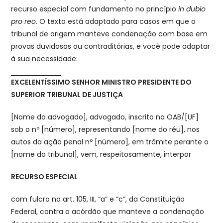
recurso especial com fundamento no princípio
in dubio
pro reo
. O texto está adaptado para casos em que o
tribunal de origem manteve condenação com base em
provas duvidosas ou contraditórias, e você pode adaptar
à sua necessidade:
EXCELENTÍSSIMO SENHOR MINISTRO PRESIDENTE DO
SUPERIOR TRIBUNAL DE JUSTIÇA
[Nome do advogado], advogado, inscrito na OAB/[UF]
sob o nº [número], representando [nome do réu], nos
autos da ação penal nº [número], em trâmite perante o
[nome do tribunal], vem, respeitosamente, interpor
RECURSO ESPECIAL
com fulcro no art. 105, III, “a” e “c”, da Constituição
Federal, contra o acórdão que manteve a condenação