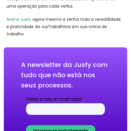
uma operação para cada verba.
Assine Jusfy
agora mesmo e tenha toda a versatilidade
e praticidade da JusTrabalhista em sua rotina de
trabalho.
A newsletter da Jusfy com
tudo que não está nos
seus processos.