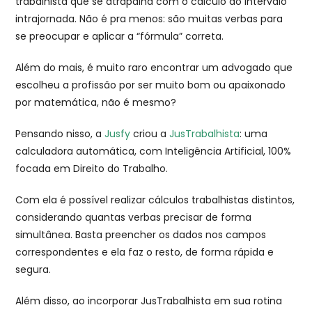
trabalhista que se atrapalha com o cálculo do intervalo
intrajornada. Não é pra menos: são muitas verbas para
se preocupar e aplicar a “fórmula” correta.
Além do mais, é muito raro encontrar um advogado que
escolheu a profissão por ser muito bom ou apaixonado
por matemática, não é mesmo?
Pensando nisso, a
Jusfy
criou a
JusTrabalhista
: uma
calculadora automática, com Inteligência Artificial, 100%
focada em Direito do Trabalho.
Com ela é possível realizar cálculos trabalhistas distintos,
considerando quantas verbas precisar de forma
simultânea. Basta preencher os dados nos campos
correspondentes e ela faz o resto, de forma rápida e
segura.
Além disso, ao incorporar JusTrabalhista em sua rotina