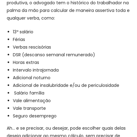
produtiva, o advogado tem o histórico do trabalhador na
palma da mão para calcular de maneira assertiva toda e
qualquer verba, como:
13º salário
Férias
Verbas rescisórias
DSR (descanso semanal remunerado)
Horas extras
Intervalo intrajornada
Adicional noturno
Adicional de insalubridade e/ou de periculosidade
Salário família
Vale alimentação
Vale transporte
Seguro desemprego
Ah… e se precisar, ou desejar, pode escolher quais delas
deseja adicionar ao mesmo cálculo, sem precisar de