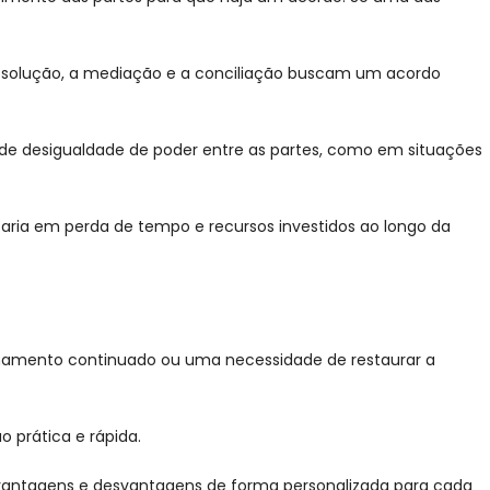
a solução, a mediação e a conciliação buscam um acordo
de desigualdade de poder entre as partes, como em situações
ultaria em perda de tempo e recursos investidos ao longo da
ionamento continuado ou uma necessidade de restaurar a
o prática e rápida.
s vantagens e desvantagens de forma personalizada para cada