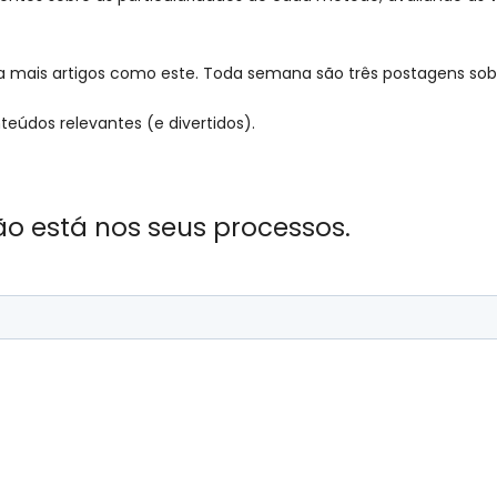
mais artigos como este. Toda semana são três postagens sobr
eúdos relevantes (e divertidos).
ão está nos seus processos.