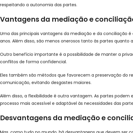
respeitando a autonomia das partes.
Vantagens da mediação e conciliaçã
Uma das principais vantagens da mediação e da conciliação é a
anos. Além disso, são menos onerosos tanto às partes quanto ao
Outro benefício importante é a possibilidade de manter a priva
conflitos de forma confidencial.
Eles também são métodos que favorecem a preservação do relac
comunicação, evitando desgastes maiores.
Além disso, a flexibilidade é outra vantagem. As partes podem 
processo mais acessível e adaptável às necessidades das parte
Desvantagens da mediação e concili
Mas, como tudo no mundo, há desvantagens que devem ser co