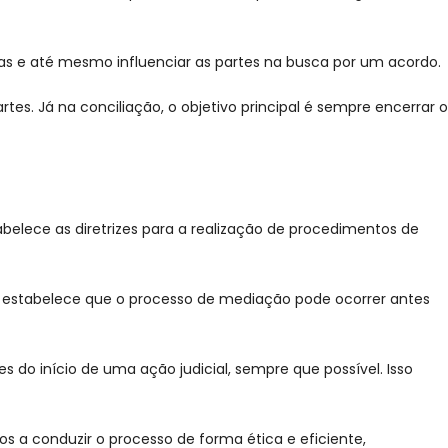
vas e até mesmo influenciar as partes na busca por um acordo.
es. Já na conciliação, o objetivo principal é sempre encerrar o
abelece as diretrizes para a realização de procedimentos de
Ela estabelece que o processo de mediação pode ocorrer antes
 do início de uma ação judicial, sempre que possível. Isso
s a conduzir o processo de forma ética e eficiente,