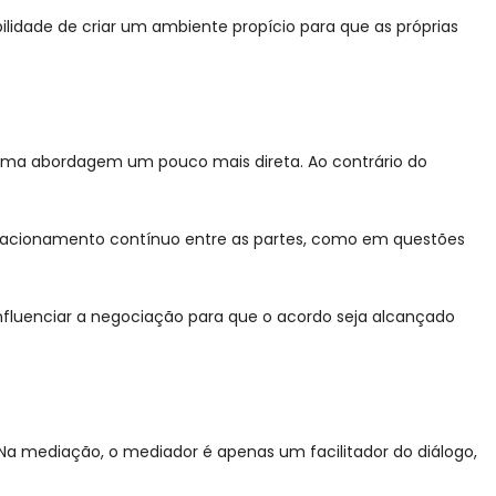
lidade de criar um ambiente propício para que as próprias
m uma abordagem um pouco mais direta. Ao contrário do
 relacionamento contínuo entre as partes, como em questões
influenciar a negociação para que o acordo seja alcançado
Na mediação, o mediador é apenas um facilitador do diálogo,