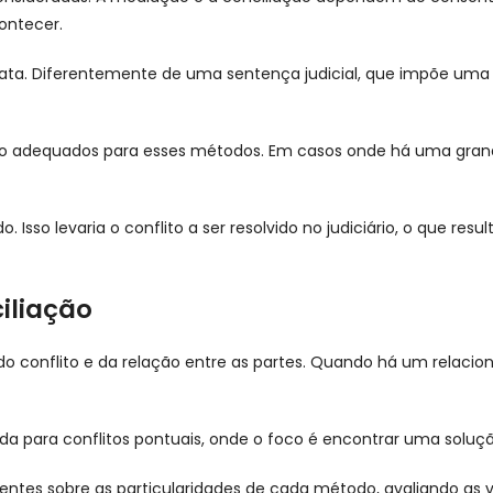
ontecer.
iata. Diferentemente de uma sentença judicial, que impõe um
são adequados para esses métodos. Em casos onde há uma gran
Isso levaria o conflito a ser resolvido no judiciário, o que res
iliação
do conflito e da relação entre as partes. Quando há um relac
a para conflitos pontuais, onde o foco é encontrar uma soluçã
lientes sobre as particularidades de cada método, avaliando a