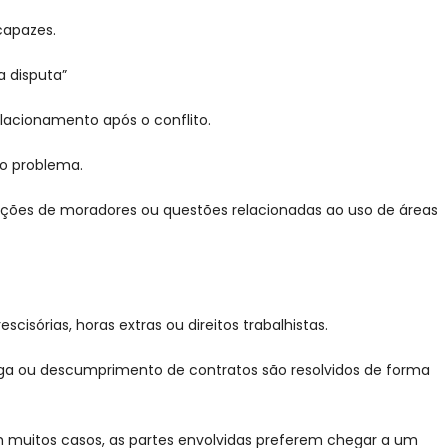
ncapazes.
a disputa”
lacionamento após o conflito.
do problema.
ções de moradores ou questões relacionadas ao uso de áreas
sórias, horas extras ou direitos trabalhistas.
ga ou descumprimento de contratos são resolvidos de forma
 muitos casos, as partes envolvidas preferem chegar a um