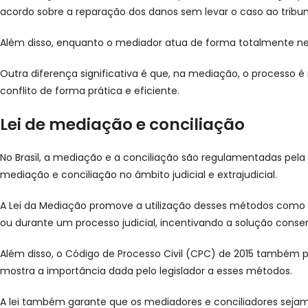
acordo sobre a reparação dos danos sem levar o caso ao tribun
Além disso, enquanto o mediador atua de forma totalmente neut
Outra diferença significativa é que, na mediação, o processo é 
conflito de forma prática e eficiente.
Lei de mediação e conciliação
No Brasil, a mediação e a conciliação são regulamentadas pela L
mediação e conciliação no âmbito judicial e extrajudicial.
A Lei da Mediação promove a utilização desses métodos como for
ou durante um processo judicial, incentivando a solução consen
Além disso, o Código de Processo Civil (CPC) de 2015 também p
mostra a importância dada pelo legislador a esses métodos.
A lei também garante que os mediadores e conciliadores sejam 