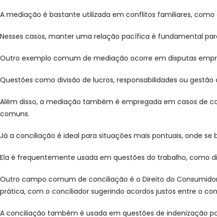
A mediação é bastante utilizada em conflitos familiares, com
Nesses casos, manter uma relação pacífica é fundamental para
Outro exemplo comum de mediação ocorre em disputas empresa
Questões como divisão de lucros, responsabilidades ou gestão
Além disso, a mediação também é empregada em casos de conf
comuns.
Já a conciliação é ideal para situações mais pontuais, onde s
Ela é frequentemente usada em questões do trabalho, como disp
Outro campo comum de conciliação é o Direito do Consumidor
prática, com o conciliador sugerindo acordos justos entre o c
A conciliação também é usada em questões de indenização por 