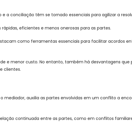
 a conciliação têm se tornado essenciais para agilizar a resol
 rápidas, eficientes e menos onerosas para as partes.
e destacam como ferramentas essenciais para facilitar acordos 
de e menor custo. No entanto, também há desvantagens que pr
 clientes.
 o mediador, auxilia as partes envolvidas em um conflito a e
ção continuada entre as partes, como em conflitos familiares 