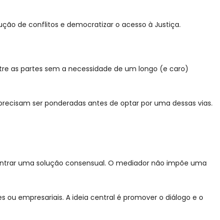
ução de conflitos e democratizar o acesso à Justiça.
entre as partes sem a necessidade de um longo (e caro)
ecisam ser ponderadas antes de optar por uma dessas vias.
ncontrar uma solução consensual. O mediador não impõe uma
ou empresariais. A ideia central é promover o diálogo e o