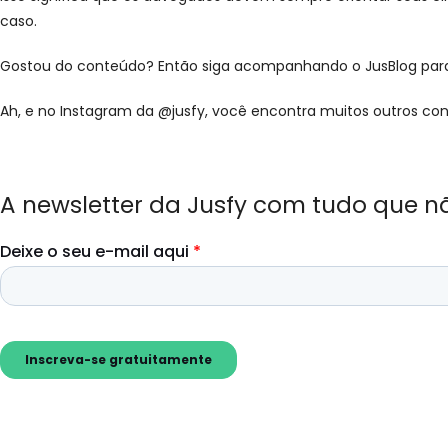
caso.
Gostou do conteúdo? Então siga acompanhando o JusBlog para 
Ah, e no Instagram da @jusfy, você encontra muitos outros cont
A newsletter da Jusfy com tudo que n