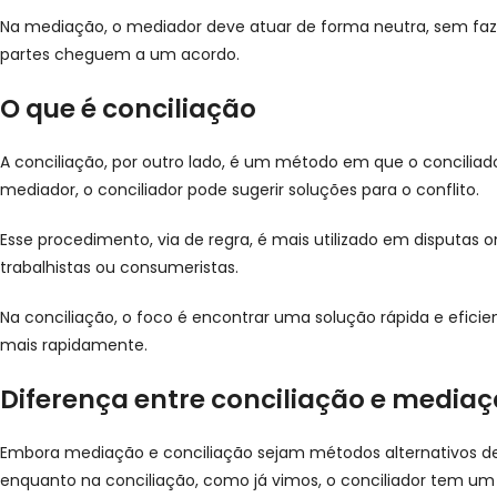
Na mediação, o mediador deve atuar de forma neutra, sem fazer
partes cheguem a um acordo.
O que é conciliação
A conciliação, por outro lado, é um método em que o concilia
mediador, o conciliador pode sugerir soluções para o conflito.
Esse procedimento, via de regra, é mais utilizado em disputa
trabalhistas ou consumeristas.
Na conciliação, o foco é encontrar uma solução rápida e eficie
mais rapidamente.
Diferença entre conciliação e media
Embora mediação e conciliação sejam métodos alternativos de 
enquanto na conciliação, como já vimos, o conciliador tem um 