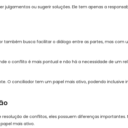
 julgamentos ou sugerir soluções. Ele tem apenas a responsabi
dor também busca facilitar o diálogo entre as partes, mas co
s onde o conflito é mais pontual e não há a necessidade de um
nte. O conciliador tem um papel mais ativo, podendo inclusive 
ção
resolução de conflitos, eles possuem diferenças importantes. 
papel mais ativo.