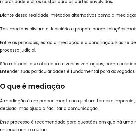
morosidade e altos custos para as partes envolvidas.
Diante dessa realidade, métodos alternativos como a mediação e
Tais medidas aliviam o Judiciário e proporcionam soluções mais
Entre as principais, estão a mediação e a conciliação. Elas s
processo judicial.
São métodos que oferecem diversas vantagens, como celerida
Entender suas particularidades é fundamental para advogados e
O que é mediação
A mediação é um procedimento no qual um terceiro imparcial,
decisão, mas ajuda a facilitar a comunicação.
Esse processo é recomendado para questões em que há uma rela
entendimento mútuo.