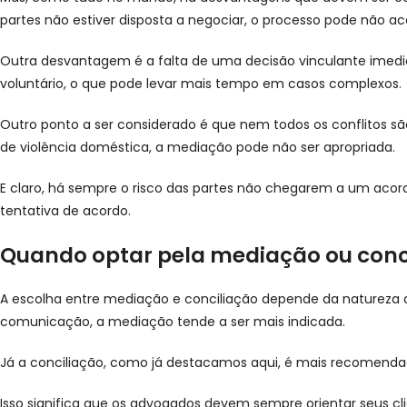
partes não estiver disposta a negociar, o processo pode não ac
Outra desvantagem é a falta de uma decisão vinculante imed
voluntário, o que pode levar mais tempo em casos complexos.
Outro ponto a ser considerado é que nem todos os conflitos 
de violência doméstica, a mediação pode não ser apropriada.
E claro, há sempre o risco das partes não chegarem a um acordo. 
tentativa de acordo.
Quando optar pela mediação ou conc
A escolha entre mediação e conciliação depende da natureza 
comunicação, a mediação tende a ser mais indicada.
Já a conciliação, como já destacamos aqui, é mais recomendad
Isso significa que os advogados devem sempre orientar seus c