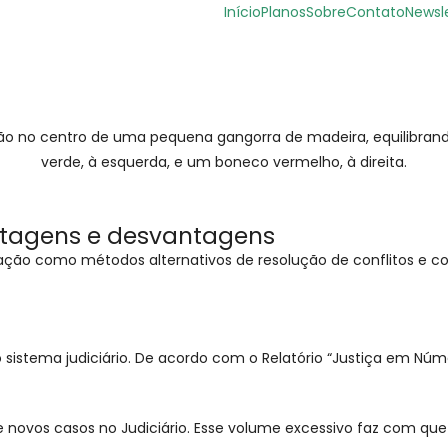
Início
Planos
Sobre
Contato
Newsl
antagens e desvantagens
ção como métodos alternativos de resolução de conflitos e co
 sistema judiciário. De acordo com o Relatório “Justiça em Núm
 novos casos no Judiciário. Esse volume excessivo faz com que