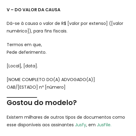
V – DO VALOR DA CAUSA
Dá-se à causa o valor de R$ [valor por extenso] ([valor
numérico]), para fins fiscais.
Termos em que,
Pede deferimento.
[Local], [data].
[NOME COMPLETO DO(A) ADVOGADO(A)]
OAB/[ESTADO] nº [número]
Gostou do modelo?
Existem milhares de outros tipos de documentos como
esse disponíveis aos assinantes
Jusfy
, em
JusFile.