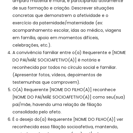
amparo material e moral, e participando ativamente
de sua formação e criação. Descrever situações
concretas que demonstrem a afetividade e o
exercício da paternidade/maternidade (ex:
acompanhamento escolar, idas ao médico, viagens
em família, apoio em momentos difíceis,
celebrações, etc.).
A convivência familiar entre o(a) Requerente e [NOME
DO PAI/MÃE SOCIOAFETIVO(A)] é notória e
reconhecida por todos no círculo social e familiar.
(Apresentar fotos, vídeos, depoimentos de
testemunhas que comprovem).
O(A) Requerente [NOME DO FILHO(A)] reconhece
[NOME DO PAI/MÃE SOCIOAFETIVO(A)] como seu(sua)
pai/mãe, havendo uma relação de filiação
consolidada pelo afeto.
É o desejo do(a) Requerente [NOME DO FILHO(A)] ver
reconhecida essa filiação socioafetiva, mantendo,