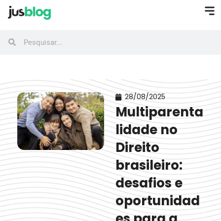
28/08/2025
Multiparenta
lidade no
Direito
brasileiro:
desafios e
oportunidad
es para a