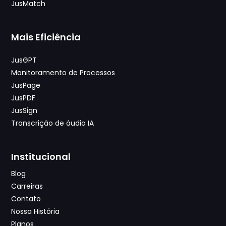
JusMatch
Mais Eficiência
JusGPT
Monitoramento de Processos
JusPage
JusPDF
JusSign
Transcrição de áudio IA
Institucional
Blog
Carreiras
Contato
Nossa História
Planos