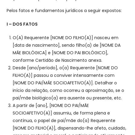
Pelos fatos e fundamentos jurídicos a seguir expostos:
I – DOS FATOS
O(A) Requerente [NOME DO FILHO(A)] nasceu em
[data de nascimento], sendo filho(a) de [NOME DA
MÃE BIOLÓGICA] e [NOME DO PAI BIOLÓGICO],
conforme Certidão de Nascimento anexa.
Desde [ano/período], o(a) Requerente [NOME DO
FILHO(A)] passou a conviver intensamente com
[NOME DO PAI/MÃE SOCIOAFETIVO(A)]. Detalhar o
início da relação, como ocorreu a aproximação, se o
pai/mãe biológico(a) era ausente ou presente, etc.
A partir de [ano], [NOME DO PAI/MÃE
SOCIOAFETIVO(A)] assumiu, de forma plena e
contínua, o papel de pai/mãe do(a) Requerente
[NOME DO FILHO(A)], dispensando-lhe afeto, cuidado,