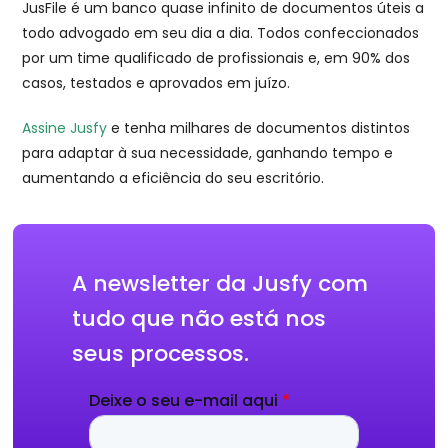
JusFile é um banco quase infinito de documentos úteis a
todo advogado em seu dia a dia. Todos confeccionados
por um time qualificado de profissionais e, em 90% dos
casos, testados e aprovados em juízo.
Assine Jusfy
e tenha milhares de documentos distintos
para adaptar à sua necessidade, ganhando tempo e
aumentando a eficiência do seu escritório.
A newsletter da Jusfy com
tudo que não está nos
seus processos.