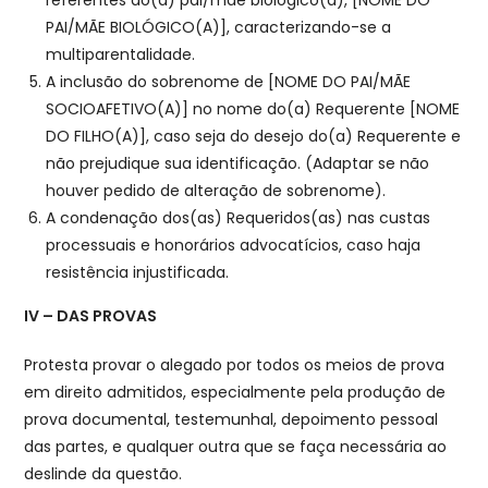
PAI/MÃE BIOLÓGICO(A)], caracterizando-se a
multiparentalidade.
A inclusão do sobrenome de [NOME DO PAI/MÃE
SOCIOAFETIVO(A)] no nome do(a) Requerente [NOME
DO FILHO(A)], caso seja do desejo do(a) Requerente e
não prejudique sua identificação. (Adaptar se não
houver pedido de alteração de sobrenome).
A condenação dos(as) Requeridos(as) nas custas
processuais e honorários advocatícios, caso haja
resistência injustificada.
IV – DAS PROVAS
Protesta provar o alegado por todos os meios de prova
em direito admitidos, especialmente pela produção de
prova documental, testemunhal, depoimento pessoal
das partes, e qualquer outra que se faça necessária ao
deslinde da questão.