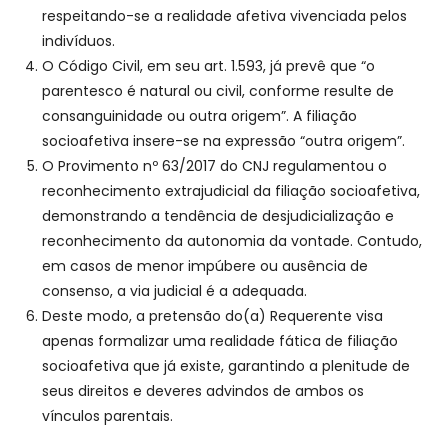
respeitando-se a realidade afetiva vivenciada pelos
indivíduos.
O Código Civil, em seu art. 1.593, já prevê que “o
parentesco é natural ou civil, conforme resulte de
consanguinidade ou outra origem”. A filiação
socioafetiva insere-se na expressão “outra origem”.
O Provimento nº 63/2017 do CNJ regulamentou o
reconhecimento extrajudicial da filiação socioafetiva,
demonstrando a tendência de desjudicialização e
reconhecimento da autonomia da vontade. Contudo,
em casos de menor impúbere ou ausência de
consenso, a via judicial é a adequada.
Deste modo, a pretensão do(a) Requerente visa
apenas formalizar uma realidade fática de filiação
socioafetiva que já existe, garantindo a plenitude de
seus direitos e deveres advindos de ambos os
vínculos parentais.