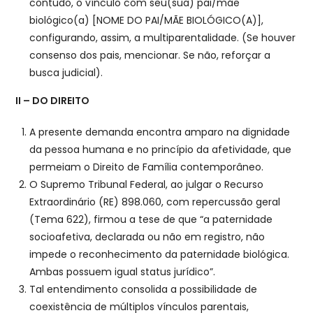
contudo, o vínculo com seu(sua) pai/mãe
biológico(a) [NOME DO PAI/MÃE BIOLÓGICO(A)],
configurando, assim, a multiparentalidade. (Se houver
consenso dos pais, mencionar. Se não, reforçar a
busca judicial).
II – DO DIREITO
A presente demanda encontra amparo na dignidade
da pessoa humana e no princípio da afetividade, que
permeiam o Direito de Família contemporâneo.
O Supremo Tribunal Federal, ao julgar o Recurso
Extraordinário (RE) 898.060, com repercussão geral
(Tema 622), firmou a tese de que “a paternidade
socioafetiva, declarada ou não em registro, não
impede o reconhecimento da paternidade biológica.
Ambas possuem igual status jurídico”.
Tal entendimento consolida a possibilidade de
coexistência de múltiplos vínculos parentais,