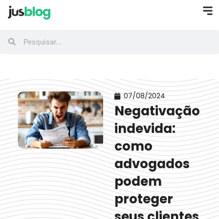
07/08/2024
Negativação
indevida:
como
advogados
podem
proteger
seus clientes