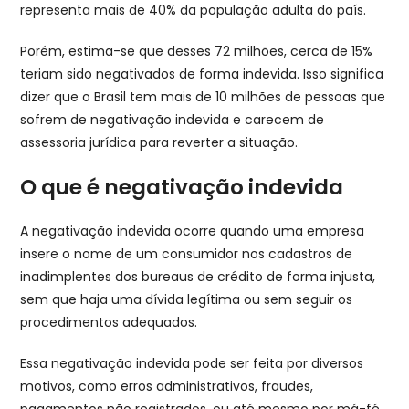
representa mais de 40% da população adulta do país.
Porém, estima-se que desses 72 milhões, cerca de 15%
teriam sido negativados de forma indevida. Isso significa
dizer que o Brasil tem mais de 10 milhões de pessoas que
sofrem de negativação indevida e carecem de
assessoria jurídica para reverter a situação.
O que é negativação indevida
A negativação indevida ocorre quando uma empresa
insere o nome de um consumidor nos cadastros de
inadimplentes dos bureaus de crédito de forma injusta,
sem que haja uma dívida legítima ou sem seguir os
procedimentos adequados.
Essa negativação indevida pode ser feita por diversos
motivos, como erros administrativos, fraudes,
pagamentos não registrados, ou até mesmo por má-fé