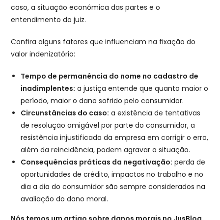
caso, a situação econômica das partes e o
entendimento do juiz.
Confira alguns fatores que influenciam na fixação do
valor indenizatório:
Tempo de permanência do nome no cadastro de
inadimplentes:
a justiça entende que quanto maior o
período, maior o dano sofrido pelo consumidor.
Circunstâncias do caso:
a existência de tentativas
de resolução amigável por parte do consumidor, a
resistência injustificada da empresa em corrigir o erro,
além da reincidência, podem agravar a situação.
Consequências práticas da negativação:
perda de
oportunidades de crédito, impactos no trabalho e no
dia a dia do consumidor são sempre considerados na
avaliação do dano moral.
Nós temos um artigo sobre danos morais no JusBlog.