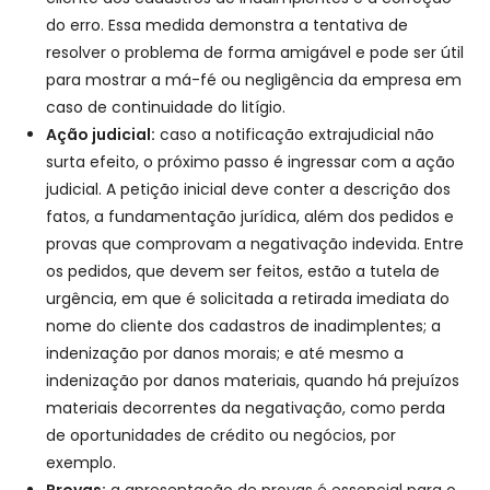
do erro. Essa medida demonstra a tentativa de
resolver o problema de forma amigável e pode ser útil
para mostrar a má-fé ou negligência da empresa em
caso de continuidade do litígio.
Ação judicial:
caso a notificação extrajudicial não
surta efeito, o próximo passo é ingressar com a ação
judicial. A petição inicial deve conter a descrição dos
fatos, a fundamentação jurídica, além dos pedidos e
provas que comprovam a negativação indevida. Entre
os pedidos, que devem ser feitos, estão a tutela de
urgência, em que é solicitada a retirada imediata do
nome do cliente dos cadastros de inadimplentes; a
indenização por danos morais; e até mesmo a
indenização por danos materiais, quando há prejuízos
materiais decorrentes da negativação, como perda
de oportunidades de crédito ou negócios, por
exemplo.
Provas:
a apresentação de provas é essencial para o