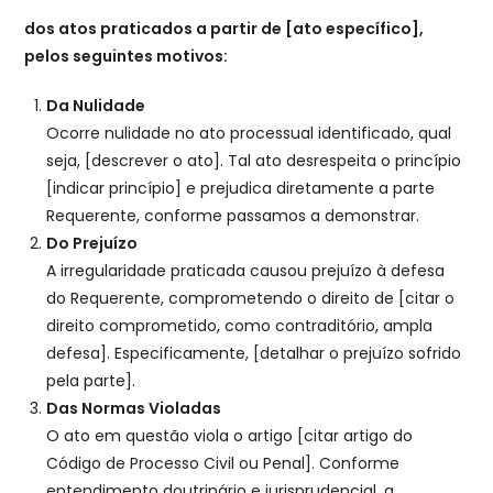
dos atos praticados a partir de [ato específico],
pelos seguintes motivos:
Da Nulidade
Ocorre nulidade no ato processual identificado, qual
seja, [descrever o ato]. Tal ato desrespeita o princípio
[indicar princípio] e prejudica diretamente a parte
Requerente, conforme passamos a demonstrar.
Do Prejuízo
A irregularidade praticada causou prejuízo à defesa
do Requerente, comprometendo o direito de [citar o
direito comprometido, como contraditório, ampla
defesa]. Especificamente, [detalhar o prejuízo sofrido
pela parte].
Das Normas Violadas
O ato em questão viola o artigo [citar artigo do
Código de Processo Civil ou Penal]. Conforme
entendimento doutrinário e jurisprudencial, a