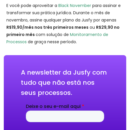
E você pode aproveitar a
Black November
para assinar e
transformar sua prática jurídica. Durante o mês de
novembro, assine qualquer plano da Jusfy por apenas
R$19,90/mês nos três primeiros meses
ou
R$29,90 no
primeiro mês
com solução de
Monitoramento de
Processos
de graça nesse período.
A newsletter da Jusfy com
tudo que não está nos
seus processos.