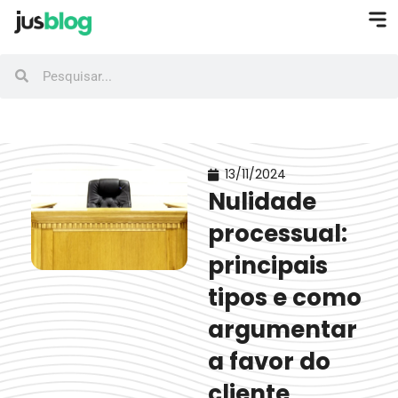
13/11/2024
Nulidade
processual:
principais
tipos e como
argumentar
a favor do
cliente