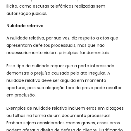
ilícita, como escutas telefônicas realizadas sem
autorização judicial.
Nulidade relativa
A nulidade relativa, por sua vez, diz respeito a atos que
apresentam defeitos processuais, mas que não
necessariamente violam princípios fundamentais.
Esse tipo de nulidade requer que a parte interessada
demonstre o prejuízo causado pelo ato irregular. A
nulidade relativa deve ser arguida em momento
oportuno, pois sua alegação fora do prazo pode resultar
em preclusão.
Exemplos de nulidade relativa incluem erros em citações
ou falhas na forma de um documento processual.
Embora sejam considerados menos graves, esses erros
podem afetar o direito de defesa do cliente, justificando