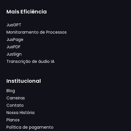
Mais Eficiência
JusGPT
Monitoramento de Processos
JusPage
JusPDF
JusSign
Transcrição de áudio IA
Institucional
Blog
Carreiras
Contato
Nossa História
Planos
Política de pagamento