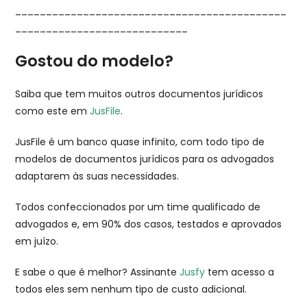
____________________________________________
____________________________
Gostou do modelo?
Saiba que tem muitos outros documentos jurídicos
como este em
JusFile
.
JusFile é um banco quase infinito, com todo tipo de
modelos de documentos jurídicos para os advogados
adaptarem às suas necessidades.
Todos confeccionados por um time qualificado de
advogados e, em 90% dos casos, testados e aprovados
em juízo.
E sabe o que é melhor? Assinante
Jusfy
tem acesso a
todos eles sem nenhum tipo de custo adicional.