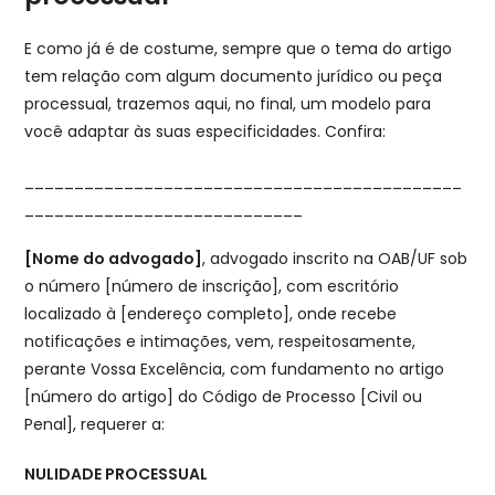
E como já é de costume, sempre que o tema do artigo
tem relação com algum documento jurídico ou peça
processual, trazemos aqui, no final, um modelo para
você adaptar às suas especificidades. Confira:
____________________________________________
____________________________
[Nome do advogado]
, advogado inscrito na OAB/UF sob
o número [número de inscrição], com escritório
localizado à [endereço completo], onde recebe
notificações e intimações, vem, respeitosamente,
perante Vossa Excelência, com fundamento no artigo
[número do artigo] do Código de Processo [Civil ou
Penal], requerer a:
NULIDADE PROCESSUAL