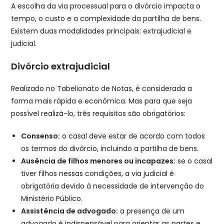
A escolha da via processual para o divórcio impacta o
tempo, o custo e a complexidade da partilha de bens.
Existem duas modalidades principais: extrajudicial e
judicial.
Divórcio extrajudicial
Realizado no Tabelionato de Notas, é considerada a
forma mais rápida e econômica. Mas para que seja
possível realizá-lo, três requisitos são obrigatórios:
Consenso:
o casal deve estar de acordo com todos
os termos do divórcio, incluindo a partilha de bens.
Ausência de filhos menores ou incapazes:
se o casal
tiver filhos nessas condições, a via judicial é
obrigatória devido à necessidade de intervenção do
Ministério Público.
Assistência de advogado:
a presença de um
advogado é indispensável para orientar as partes e