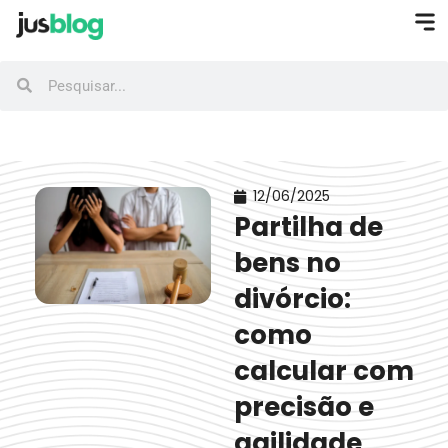
12/06/2025
Partilha de
bens no
divórcio​:
como
calcular com
precisão e
agilidade