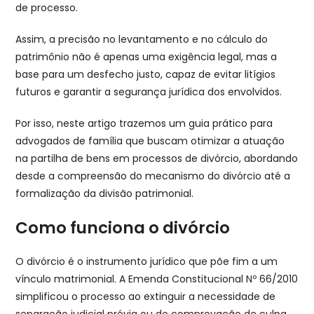
de processo.
Assim, a precisão no levantamento e no cálculo do
patrimônio não é apenas uma exigência legal, mas a
base para um desfecho justo, capaz de evitar litígios
futuros e garantir a segurança jurídica dos envolvidos.
Por isso, neste artigo trazemos um guia prático para
advogados de família que buscam otimizar a atuação
na partilha de bens em processos de divórcio, abordando
desde a compreensão do mecanismo do divórcio até a
formalização da divisão patrimonial.
Como funciona o divórcio
O divórcio é o instrumento jurídico que põe fim a um
vínculo matrimonial. A Emenda Constitucional Nº 66/2010
simplificou o processo ao extinguir a necessidade de
separação judicial prévia ou de comprovação de culpa,