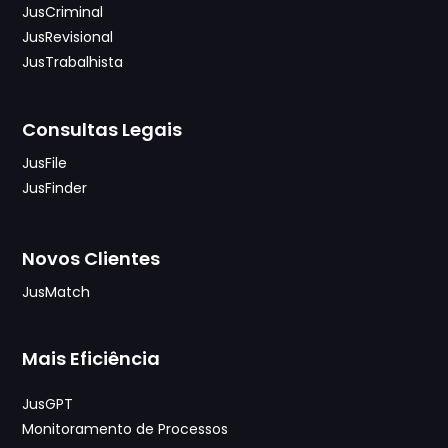
JusCriminal
JusRevisional
JusTrabalhista
Consultas Legais
JusFile
JusFinder
Novos Clientes
JusMatch
Mais Eficiência
JusGPT
Monitoramento de Processos