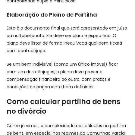
contabilidade dupla e minuciosa.
Elaboração do Plano de Partilha
Este é o documento final que será apresentado em juízo
ou no tabelionato. Ele deve ser claro e específico. O
plano deve listar de forma inequívoca qual bem ficará
com qual cônjuge.
Se um bem indivisível (como um único imóvel) ficar
com um dos cônjuges, o plano deve prever a
compensação financeira ao outro, com prazos e
condições de pagamento bem definidos.
Como calcular partilha de bens
no divórcio​
Como já vimos, a complexidade dos cálculos na partilha
de bens, em especial nos regimes da Comunhão Parcial