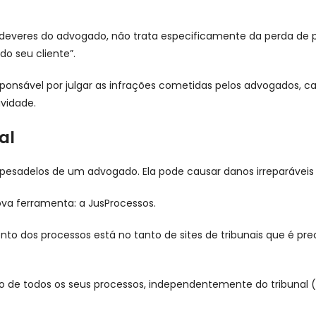
dos deveres do advogado, não trata especificamente da perda d
o seu cliente”.
responsável por julgar as infrações cometidas pelos advogados, 
avidade.
al
pesadelos de um advogado. Ela pode causar danos irreparáveis
va ferramenta: a JusProcessos.
 dos processos está no tanto de sites de tribunais que é pre
 de todos os seus processos, independentemente do tribunal (