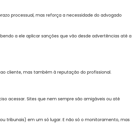
e prazo processual, mas reforça a necessidade do advogado
cabendo a ele aplicar sanções que vão desde advertências até a
 ao cliente, mas também à reputação do profissional.
ciso acessar. Sites que nem sempre são amigáveis ou até
ou tribunais) em um só lugar. E não só o monitoramento, mas