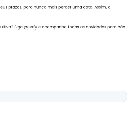
 seus prazos, para nunca mais perder uma data. Assim, o
ntuitiva? Siga @jusfy e acompanhe todas as novidades para não