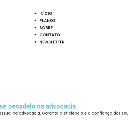
INÍCIO
PLANOS
SOBRE
CONTATO
NEWSLETTER
sse pesadelo na advocacia
essual na advocacia. Garanta a eficiência e a confiança dos seu