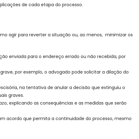
mplicações de cada etapa do processo.
mo agir para reverter a situação ou, ao menos, minimizar os
mação enviada para o endereço errado ou não recebida, por
rave, por exemplo, o advogado pode solicitar a dilação do
isória, na tentativa de anular a decisão que extinguiu o
ais graves.
azo, explicando as consequências e as medidas que serão
a, um acordo que permita a continuidade do processo, mesmo