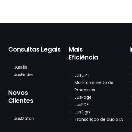
Consultas Legais
Mais
Eficiência
JusFile
JusFinder
JusGPT
Monitoramento de
Processos
Novos
JusPage
Clientes
JusPDF
JusSign
JusMatch
Transcrição de áudio IA