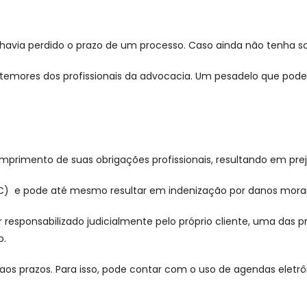
avia perdido o prazo de um processo. Caso ainda não tenha so
 temores dos profissionais da advocacia. Um pesadelo que pod
umprimento de suas obrigações profissionais, resultando em prej
CPC) e pode até mesmo resultar em indenização por danos morai
esponsabilizado judicialmente pelo próprio cliente, uma das pri
o.
os prazos. Para isso, pode contar com o uso de agendas eletr