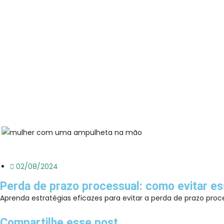
02/08/2024
Perda de prazo processual: como evitar e
Aprenda estratégias eficazes para evitar a perda de prazo proc
Compartilhe esse post