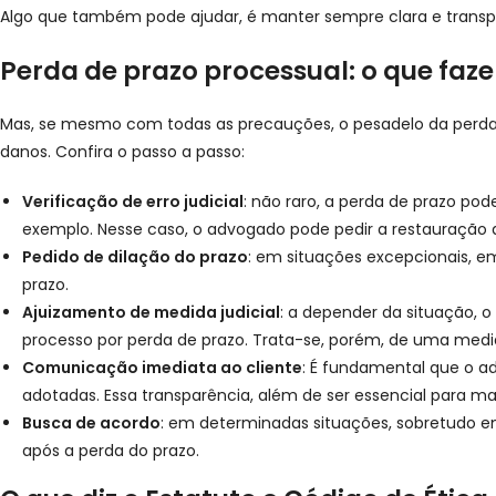
Algo que também pode ajudar, é manter sempre clara e transp
Perda de prazo processual: o que faze
Mas, se mesmo com todas as precauções, o pesadelo da perda d
danos. Confira o passo a passo:
Verificação de erro judicial
: não raro, a perda de prazo po
exemplo. Nesse caso, o advogado pode pedir a restauração 
Pedido de dilação do prazo
: em situações excepcionais, e
prazo.
Ajuizamento de medida judicial
: a depender da situação, o
processo por perda de prazo. Trata-se, porém, de uma medi
Comunicação imediata ao cliente
: É fundamental que o a
adotadas. Essa transparência, além de ser essencial para ma
Busca de acordo
: em determinadas situações, sobretudo em
após a perda do prazo.