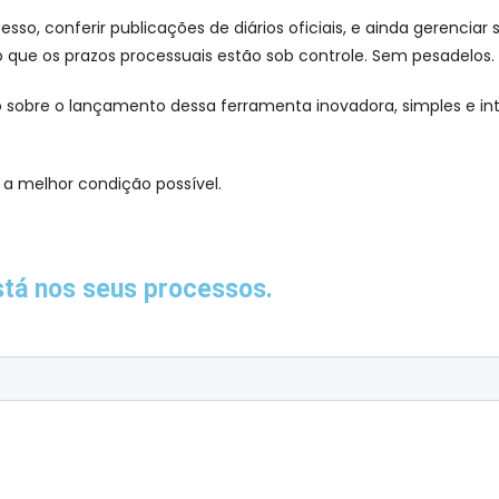
so, conferir publicações de diários oficiais, e ainda gerenciar
 que os prazos processuais estão sob controle. Sem pesadelos.
udo sobre o lançamento dessa ferramenta inovadora, simples e i
 a melhor condição possível.
stá nos seus processos.