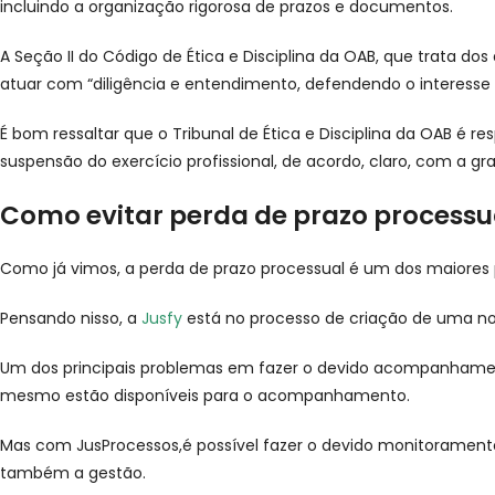
incluindo a organização rigorosa de prazos e documentos.
A Seção II do Código de Ética e Disciplina da OAB, que trata 
atuar com “diligência e entendimento, defendendo o interesse d
É bom ressaltar que o Tribunal de Ética e Disciplina da OAB é 
suspensão do exercício profissional, de acordo, claro, com a gr
Como evitar perda de prazo processu
Como já vimos, a perda de prazo processual é um dos maiores 
Pensando nisso, a
Jusfy
está no processo de criação de uma no
Um dos principais problemas em fazer o devido acompanhamento
mesmo estão disponíveis para o acompanhamento.
Mas com JusProcessos,é possível fazer o devido monitoramento
também a gestão.