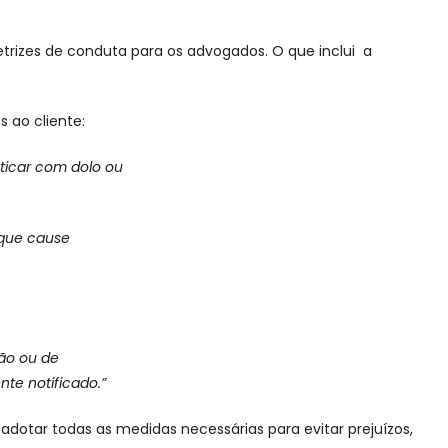
retrizes de conduta para os advogados. O que inclui a
s ao cliente:
aticar com dolo ou
 que cause
gão ou de
te notificado.”
 adotar todas as medidas necessárias para evitar prejuízos,