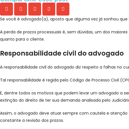
Se você é advogado(a), aposto que alguma vez já sonhou que h
A perda de prazos processuais é, sem dúvidas, um dos maiores
quanto para o cliente.
Responsabilidade civil do advogado
A responsabilidade civil do advogado diz respeito a falhas no c
Tal responsabilidade é regida pelo Código de Processo Civil (
E, dentre todos os motivos que podem levar um advogado a ser r
extinção do direito de ter sua demanda analisada pelo Judiciári
Assim, o advogado deve atuar sempre com cautela e atenção a
constante a revisão dos prazos.