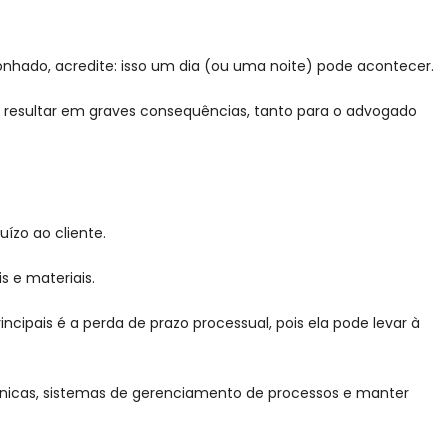
nhado, acredite: isso um dia (ou uma noite) pode acontecer.
e resultar em graves consequências, tanto para o advogado
uízo ao cliente.
s e materiais.
ncipais é a perda de prazo processual, pois ela pode levar à
ônicas, sistemas de gerenciamento de processos e manter