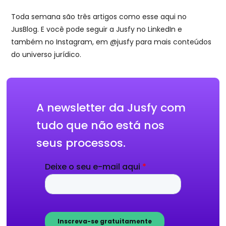
Toda semana são três artigos como esse aqui no
JusBlog. E você pode seguir a Jusfy no LinkedIn e
também no Instagram, em @jusfy para mais conteúdos
do universo jurídico.
A newsletter da Jusfy com
tudo que não está nos
seus processos.