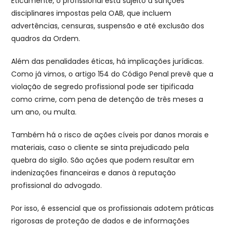
Eticamente, o profissional está sujeito a sanções
disciplinares impostas pela OAB, que incluem
advertências, censuras, suspensão e até exclusão dos
quadros da Ordem.
Além das penalidades éticas, há implicações jurídicas.
Como já vimos, o artigo 154 do Código Penal prevê que a
violação de segredo profissional pode ser tipificada
como crime, com pena de detenção de três meses a
um ano, ou multa.
Também há o risco de ações cíveis por danos morais e
materiais, caso o cliente se sinta prejudicado pela
quebra do sigilo. São ações que podem resultar em
indenizações financeiras e danos à reputação
profissional do advogado.
Por isso, é essencial que os profissionais adotem práticas
rigorosas de proteção de dados e de informações