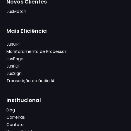
Novos Clientes
JusMatch
Mais Eficiência
JusGPT
Monitoramento de Processos
JusPage
JusPDF
JusSign
Transcrição de áudio IA
Institucional
Blog
Carreiras
Contato