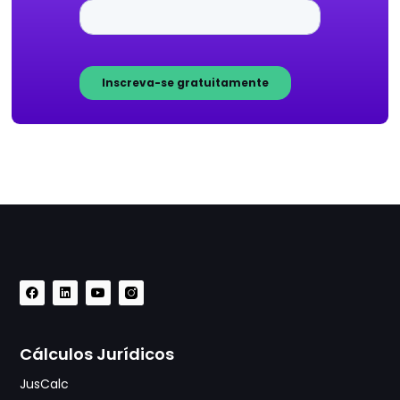
Cálculos Jurídicos
JusCalc