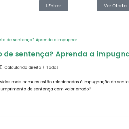
Entrar
Ver Oferta
o de sentença? Aprenda a impugn
Calculando direito
/
Todos
idas mais comuns estão relacionadas à impugnação de sentenç
o cumprimento de sentença com valor errado?