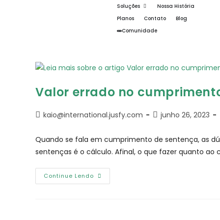
Soluções
Nossa História
Planos
Contato
Blog
Comunidade
Valor errado no cumpriment
kaio@international.jusfy.com
junho 26, 2023
Quando se fala em cumprimento de sentença, as dúv
sentenças é o cálculo. Afinal, o que fazer quanto a
Continue Lendo