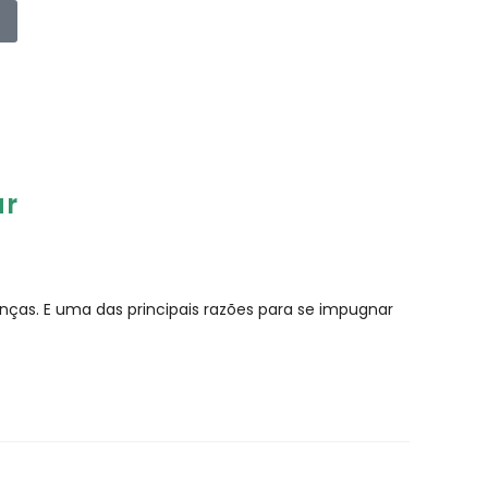
ar
as. E uma das principais razões para se impugnar