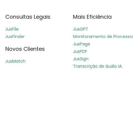
Consultas Legais
Mais Eficiência
JusFile
JusGPT
JusFinder
Monitoramento de Processo
JusPage
Novos Clientes
JusPDF
JusSign
JusMatch
Transcrição de áudio IA