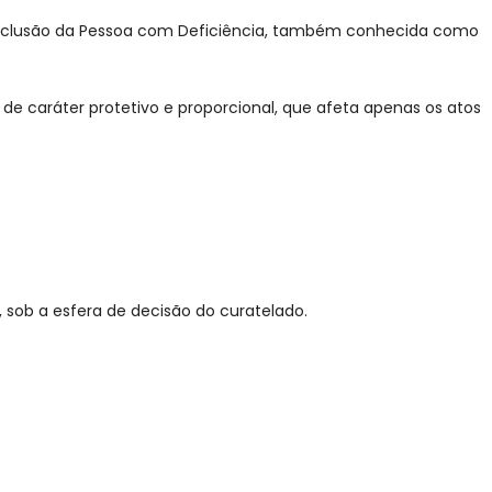
 de Inclusão da Pessoa com Deficiência, também conhecida como
, de caráter protetivo e proporcional, que afeta apenas os atos
, sob a esfera de decisão do curatelado.