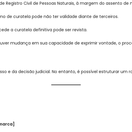
o de Registro Civil de Pessoas Naturais, à margem do assento d
rmo de curatela pode não ter validade diante de terceiros.
de a curatela definitiva pode ser revista.
houver mudança em sua capacidade de exprimir vontade, o proc
so e da decisão judicial. No entanto, é possível estruturar um ro
marca]