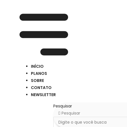
Ir
para
o
conteúdo
INÍCIO
PLANOS
SOBRE
CONTATO
NEWSLETTER
Pesquisar
Pesquisar