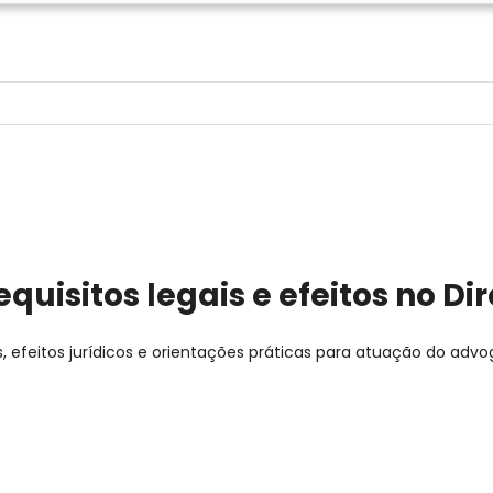
uisitos legais e efeitos no Dire
s, efeitos jurídicos e orientações práticas para atuação do adv