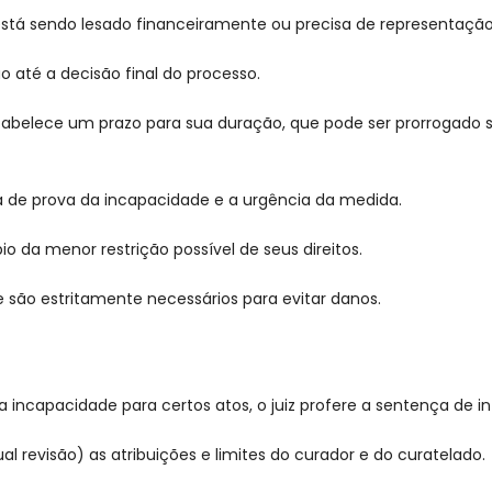
está sendo lesado financeiramente ou precisa de representação
uo até a decisão final do processo.
estabelece um prazo para sua duração, que pode ser prorrogado 
nça de prova da incapacidade e a urgência da medida.
io da menor restrição possível de seus direitos.
e são estritamente necessários para evitar danos.
incapacidade para certos atos, o juiz profere a sentença de in
revisão) as atribuições e limites do curador e do curatelado.