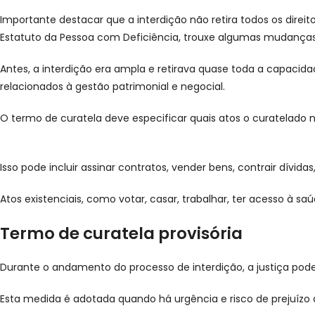
Importante destacar que a interdição não retira todos os direi
Estatuto da Pessoa com Deficiência, trouxe algumas mudança
Antes, a interdição era ampla e retirava quase toda a capacidad
relacionados à gestão patrimonial e negocial.
O termo de curatela deve especificar quais atos o curatelado 
Isso pode incluir assinar contratos, vender bens, contrair dívida
Atos existenciais, como votar, casar, trabalhar, ter acesso à s
Termo de curatela provisória
Durante o andamento do processo de interdição, a justiça pode
Esta medida é adotada quando há urgência e risco de prejuízo 