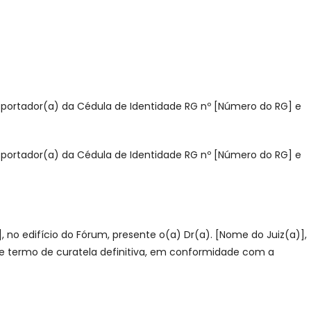
], portador(a) da Cédula de Identidade RG nº [Número do RG] e
], portador(a) da Cédula de Identidade RG nº [Número do RG] e
no edifício do Fórum, presente o(a) Dr(a). [Nome do Juiz(a)],
ente termo de curatela definitiva, em conformidade com a