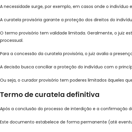
A necessidade surge, por exemplo, em casos onde o indivíduo 
A curatela provisória garante a proteção dos direitos do indivíd
O termo provisório tem validade limitada. Geralmente, o juiz 
processual.
Para a concessão da curatela provisória, o juiz avalia a prese
A decisão busca conciliar a proteção do indivíduo com o princíp
Ou seja, o curador provisório tem poderes limitados àqueles qu
Termo de curatela definitiva
Após a conclusão do processo de interdição e a confirmação da 
Este documento estabelece de forma permanente (até eventual 