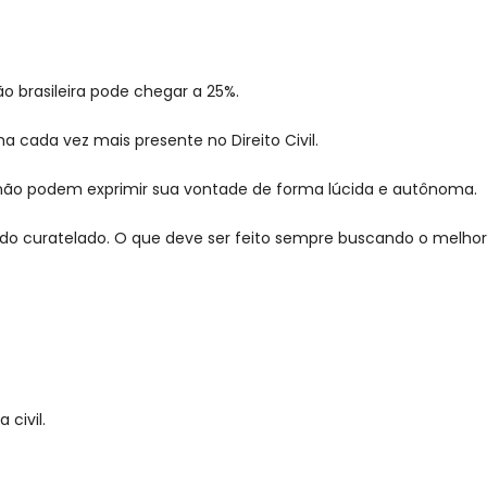
o brasileira pode chegar a 25%.
 cada vez mais presente no Direito Civil.
, não podem exprimir sua vontade de forma lúcida e autônoma.
il do curatelado. O que deve ser feito sempre buscando o melhor
 civil.