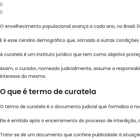
O envelhecimento populacional avança a cada ano, no Brasil. D
E é esse cenário demográfico que, somado a outras condições d
A curatela é um instituto jurídico que tem como objetivo pro
Assim, o curador, nomeado judicialmente, assume a responsabili
interesse do mesmo.
O que é termo de curatela
O termo de curatela é o documento judicial que formaliza a n
Ele é emitido após o encerramento do processo de interdição, o
Trata-se de um documento que confere publicidade à situação