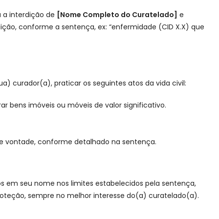
a a interdição de
[Nome Completo do Curatelado]
e
dição, conforme a sentença, ex: “enfermidade (CID X.X) que
) curador(a), praticar os seguintes atos da vida civil:
ar bens imóveis ou móveis de valor significativo.
 de vontade, conforme detalhado na sentença.
tos em seu nome nos limites estabelecidos pela sentença,
proteção, sempre no melhor interesse do(a) curatelado(a).