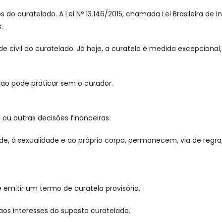
tos do curatelado. A Lei Nº 13.146/2015, chamada Lei Brasileira
s.
e civil do curatelado. Já hoje, a curatela é medida excepcional
não pode praticar sem o curador.
s, ou outras decisões financeiras.
aúde, à sexualidade e ao próprio corpo, permanecem, via de regra
 emitir um termo de curatela provisória.
aos interesses do suposto curatelado.