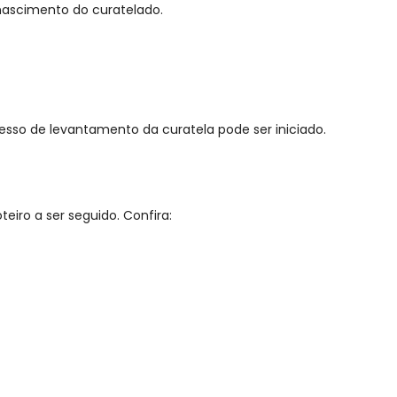
e nascimento do curatelado.
esso de levantamento da curatela pode ser iniciado.
teiro a ser seguido. Confira: