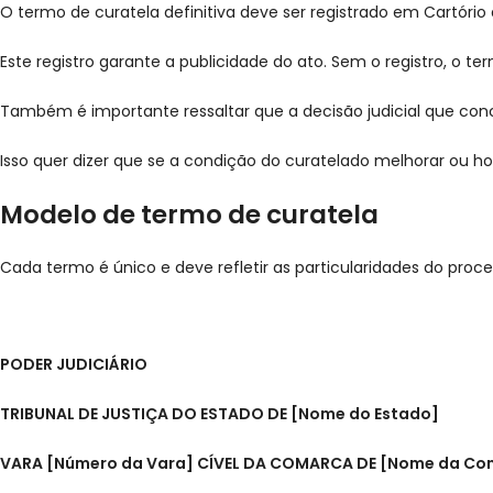
O termo de curatela definitiva deve ser registrado em Cartóri
Este registro garante a publicidade do ato. Sem o registro, o te
Também é importante ressaltar que a decisão judicial que conce
Isso quer dizer que se a condição do curatelado melhorar ou 
Modelo de termo de curatela
Cada termo é único e deve refletir as particularidades do proces
PODER JUDICIÁRIO
TRIBUNAL DE JUSTIÇA DO ESTADO DE [Nome do Estado]
VARA [Número da Vara] CÍVEL DA COMARCA DE [Nome da Co