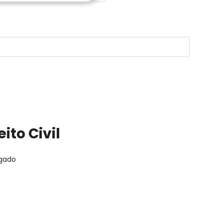
ito Civil
ogado