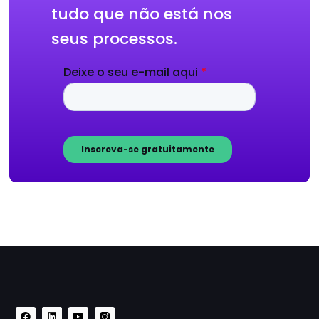
tudo que não está nos
seus processos.