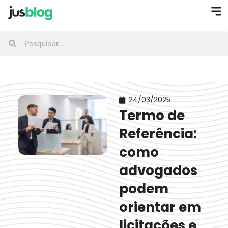
24/03/2025
Termo de
Referência:
como
advogados
podem
orientar em
licitações e