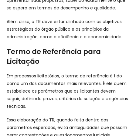
apresentar suas propostas, sabendo exatamente o que
se espera em termos de desempenho e qualidade.
Além disso, o TR deve estar alinhado com os objetivos
estratégicos do órgão público e os princípios da
administração, como a eficiência e a economicidade.
Termo de Referência para
Licitação
Em processos licitatórios, o termo de referência é tido
como um dos documentos mais relevantes. É ele quem
estabelece os parâmetros que os licitantes devem
seguir, definindo prazos, critérios de seleção e exigências
técnicas.
Essa elaboração do TR, quando feita dentro dos
parâmetros esperados, evita ambiguidades que possam
gerar contestações e questionamentos judiciais.