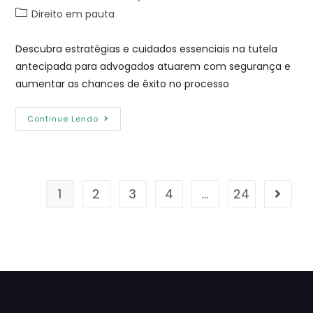
Direito em pauta
Descubra estratégias e cuidados essenciais na tutela
antecipada para advogados atuarem com segurança e
aumentar as chances de êxito no processo
Continue Lendo
1
2
3
4
…
24