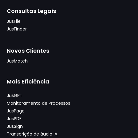
Consultas Legais
JusFile
JusFinder
Novos Clientes
JusMatch
Mais Eficiência
JusGPT
Monitoramento de Processos
JusPage
JusPDF
JusSign
Transcrição de áudio IA