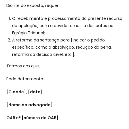
Diante do exposto, requer:
O recebimento e processamento do presente recurso
de apelação, com a devida remessa dos autos ao
Egrégio Tribunal;
A reforma da sentença para [indicar o pedido
específico, como a absolvição, redução da pena,
reforma da decisão cível, etc.].
Termos em que,
Pede deferimento.
[Cidade], [data]
[Nome do advogado]
OAB nº [número da OAB]