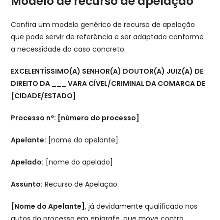
Modelo de recurso de apelação
Confira um modelo genérico de recurso de apelação
que pode servir de referência e ser adaptado conforme
a necessidade do caso concreto:
EXCELENTÍSSIMO(A) SENHOR(A) DOUTOR(A) JUIZ(A) DE
DIREITO DA ___ VARA CÍVEL/CRIMINAL DA COMARCA DE
[CIDADE/ESTADO]
Processo nº: [número do processo]
Apelante:
[nome do apelante]
Apelado:
[nome do apelado]
Assunto:
Recurso de Apelação
[Nome do Apelante]
, já devidamente qualificado nos
autos do processo em epígrafe, que move contra