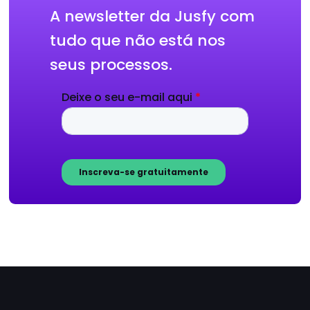
A newsletter da Jusfy com
tudo que não está nos
seus processos.