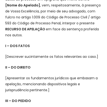
[Nome do Apelado]
, vem, respeitosamente, à presença
de Vossa Excelência, por meio de seu advogado, com
fulcro no artigo 1.009 do Código de Processo Civil / artigo
593 do Código de Processo Penal, interpor o presente
RECURSO DE APELAÇÃO
em face da sentença proferida
nos autos.
I – DOS FATOS
[Descrever sucintamente os fatos relevantes ao caso.]
II – DO DIREITO
[Apresentar os fundamentos jurídicos que embasam a
apelação, mencionando dispositivos legais e
jurisprudência pertinente.]
III – DO PEDIDO