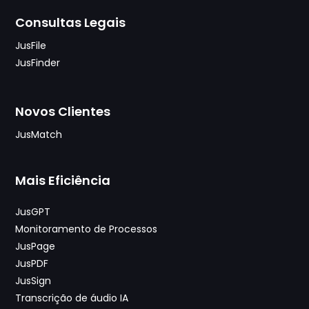
Consultas Legais
JusFile
JusFinder
Novos Clientes
JusMatch
Mais Eficiência
JusGPT
Monitoramento de Processos
JusPage
JusPDF
JusSign
Transcrição de áudio IA