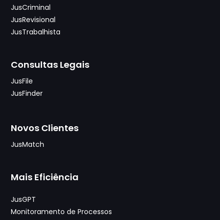
JusCriminal
JusRevisional
JusTrabalhista
Consultas Legais
JusFile
JusFinder
Novos Clientes
JusMatch
Mais Eficiência
JusGPT
Monitoramento de Processos