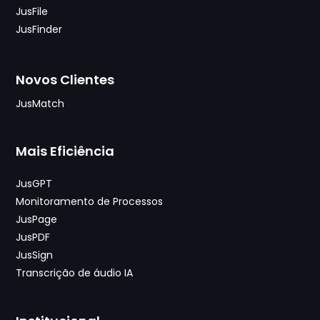
JusFile
JusFinder
Novos Clientes
JusMatch
Mais Eficiência
JusGPT
Monitoramento de Processos
JusPage
JusPDF
JusSign
Transcrição de áudio IA