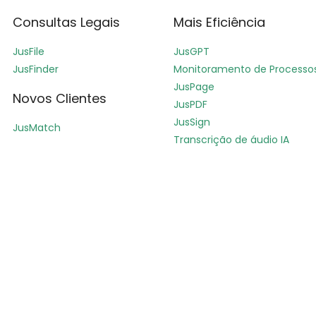
Consultas Legais
Mais Eficiência
JusFile
JusGPT
JusFinder
Monitoramento de Processo
JusPage
Novos Clientes
JusPDF
JusSign
JusMatch
Transcrição de áudio IA