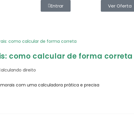
Entrar
Ver Oferta
s: como calcular de forma correta
alculando direito
morais com uma calculadora prática e precisa