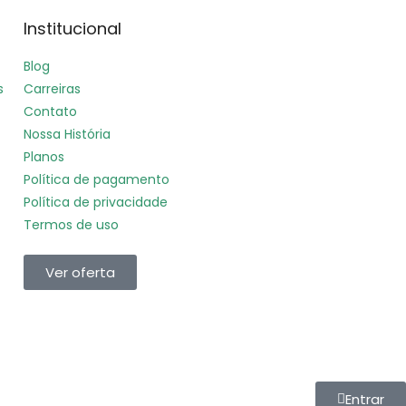
Institucional
Blog
s
Carreiras
Contato
Nossa História
Planos
Política de pagamento
Política de privacidade
Termos de uso
Ver oferta
Entrar