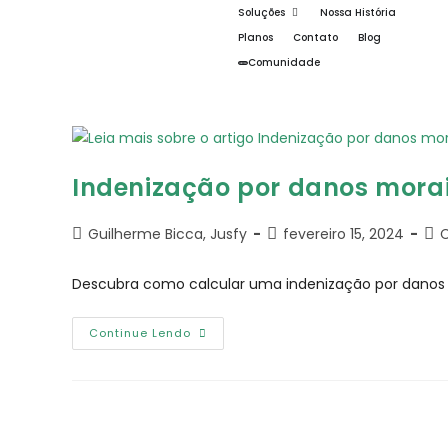
Soluções
Nossa História
Planos
Contato
Blog
Comunidade
Indenização por danos morai
Guilherme Bicca, Jusfy
fevereiro 15, 2024
C
Descubra como calcular uma indenização por danos 
Continue Lendo