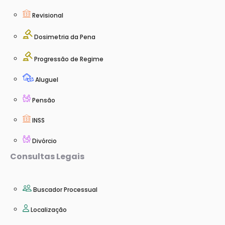
Revisional
Dosimetria da Pena
Progressão de Regime
Aluguel
Pensão
INSS
Divórcio
Consultas Legais
Buscador Processual
Localização