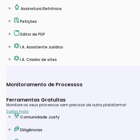
Assinatura Eletrônica
Petições
Editor de PDF
I.A. Assistente Jurídico
I.A. Criador de sites
Monitoramento de Processos
Ferramentas Gratuitas
Monitore os seus processos sem precisar de outra plataforma!
Saiba mais
Comunidade Jusfy
Diligências