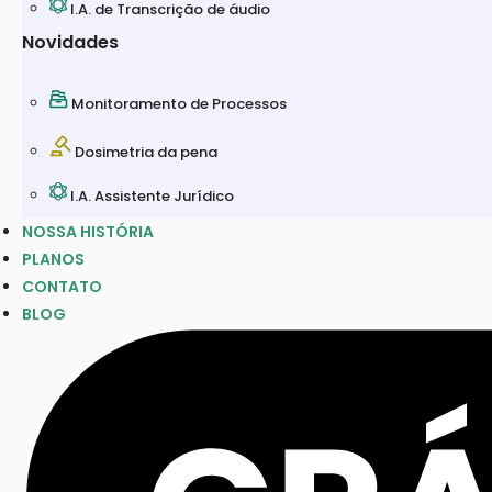
I.A. de Transcrição de áudio
Novidades
Monitoramento de Processos
Dosimetria da pena
I.A. Assistente Jurídico
NOSSA HISTÓRIA
PLANOS
CONTATO
BLOG