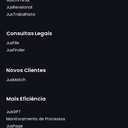
JusRevisional
JusTrabalhista
Consultas Legais
JusFile
JusFinder
Novos Clientes
JusMatch
Mais Eficiência
JusGPT
Monitoramento de Processos
JusPage