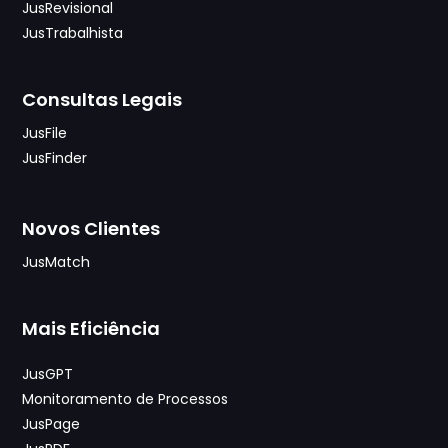
JusRevisional
JusTrabalhista
Consultas Legais
JusFile
JusFinder
Novos Clientes
JusMatch
Mais Eficiência
JusGPT
Monitoramento de Processos
JusPage