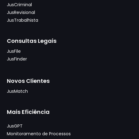
JusCriminal
JusRevisional
JusTrabalhista
Consultas Legais
JusFile
JusFinder
Novos Clientes
JusMatch
Mais Eficiência
JusGPT
Monitoramento de Processos