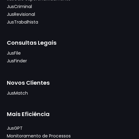
JusCriminal
JusRevisional
JusTrabalhista
Consultas Legais
JusFile
JusFinder
Novos Clientes
JusMatch
Mais Eficiência
JusGPT
Monitoramento de Processos