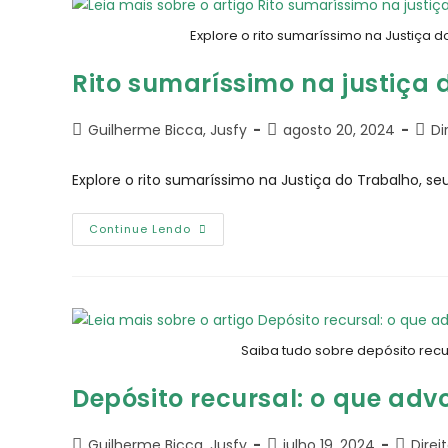
Explore o rito sumaríssimo na Justiça
Rito sumaríssimo na justiça
Guilherme Bicca, Jusfy
agosto 20, 2024
Di
Explore o rito sumaríssimo na Justiça do Trabalho, 
Continue Lendo
Saiba tudo sobre depósito recur
Depósito recursal: o que ad
Guilherme Bicca, Jusfy
julho 19, 2024
Dire