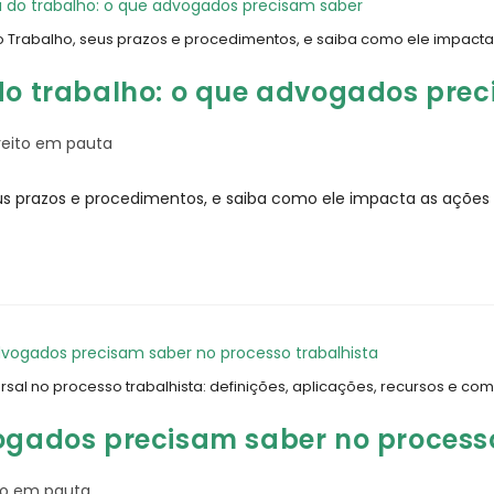
 do Trabalho, seus prazos e procedimentos, e saiba como ele impact
 do trabalho: o que advogados pre
reito em pauta
seus prazos e procedimentos, e saiba como ele impacta as ações
sal no processo trabalhista: definições, aplicações, recursos e co
vogados precisam saber no process
ito em pauta