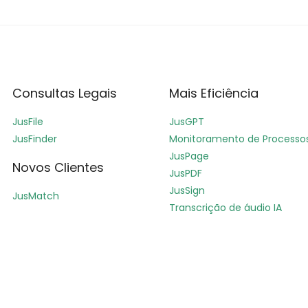
Consultas Legais
Mais Eficiência
JusFile
JusGPT
JusFinder
Monitoramento de Processo
JusPage
Novos Clientes
JusPDF
JusSign
JusMatch
Transcrição de áudio IA