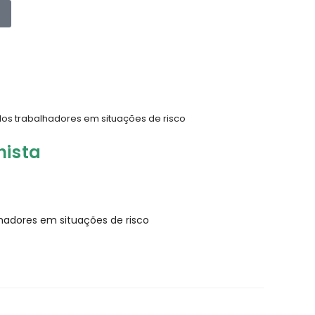
 dos trabalhadores em situações de risco
hista
lhadores em situações de risco