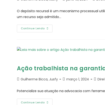
O depósito recursal é um mecanismo processual utili
um recurso seja admitido…
Continue Lendo
Ação trabalhista na garant
Guilherme Bicca, Jusfy
março 1, 2024
Dire
Potencialize sua atuação na advocacia com ferrament
Continue Lendo