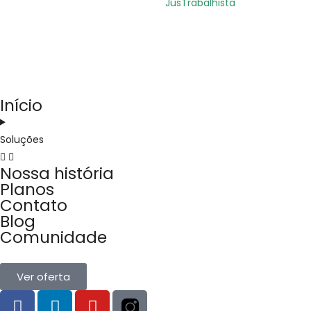
JusTrabalhista
Início
Soluções
Nossa história
Planos
Contato
Blog
Comunidade
Ver oferta