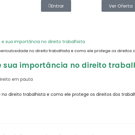
Entrar
Ver Oferta
ericulosidade no direito trabalhista e como ele protege os direitos
e sua importância no direito trabal
ireito em pauta
 no direito trabalhista e como ele protege os direitos dos traba