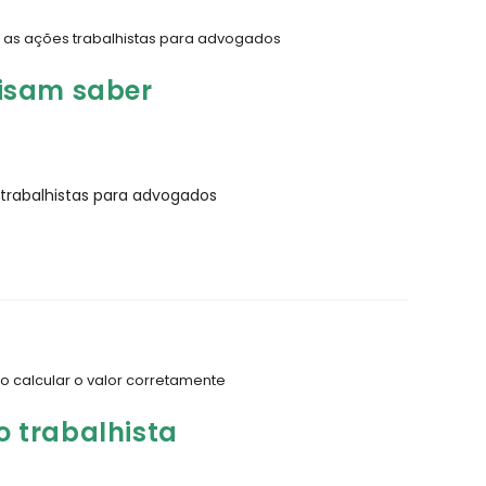
a as ações trabalhistas para advogados
cisam saber
 trabalhistas para advogados
mo calcular o valor corretamente
o trabalhista