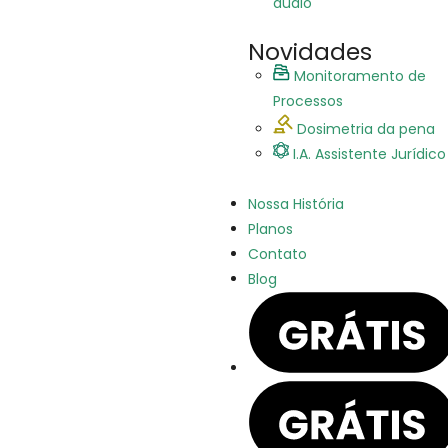
áudio
Novidades
Monitoramento de
Processos
Dosimetria da pena
I.A. Assistente Jurídico
Nossa História
Planos
Contato
Blog