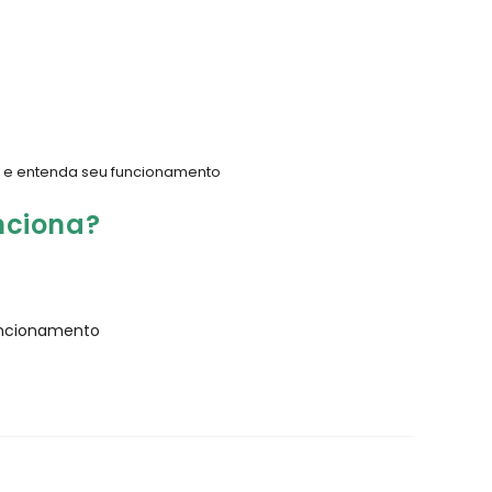
s e entenda seu funcionamento
nciona?
uncionamento