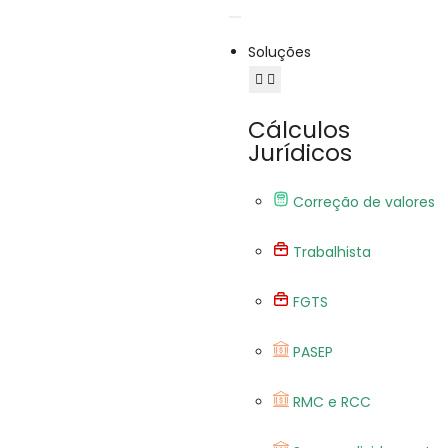
Soluções
Cálculos
Jurídicos
Correção de valores
Trabalhista
FGTS
PASEP
RMC e RCC