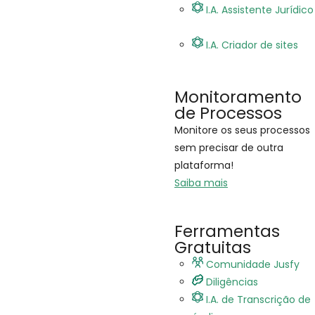
I.A. Assistente Jurídico
I.A. Criador de sites
Monitoramento
de Processos
Monitore os seus processos
sem precisar de outra
plataforma!
Saiba mais
Ferramentas
Gratuitas
Comunidade Jusfy
Diligências
I.A. de Transcrição de