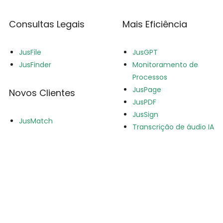
Consultas Legais
Mais Eficiência
JusFile
JusGPT
JusFinder
Monitoramento de
Processos
JusPage
Novos Clientes
JusPDF
JusSign
JusMatch
Transcrição de áudio IA