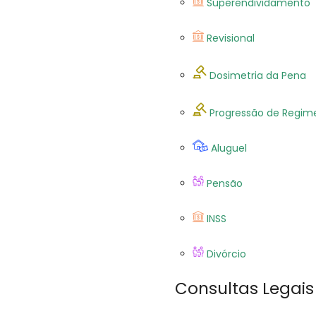
Superendividamento
Revisional
Dosimetria da Pena
Progressão de Regim
Aluguel
Pensão
INSS
Divórcio
Consultas Legais