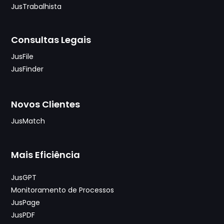
JusTrabalhista
Consultas Legais
JusFile
JusFinder
Novos Clientes
JusMatch
Mais Eficiência
JusGPT
Monitoramento de Processos
JusPage
JusPDF