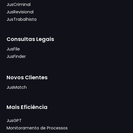
JusCriminal
JusRevisional
JusTrabalhista
Consultas Legais
JusFile
JusFinder
Novos Clientes
JusMatch
Mais Eficiência
JusGPT
Monitoramento de Processos