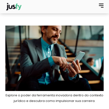
Explore o poder da ferramenta inovadora dentro do contexto
jurídico e descubra como impulsionar sua carreira.