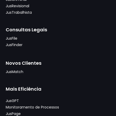
JusRevisional
JusTrabalhista
Consultas Legais
JusFile
JusFinder
Novos Clientes
JusMatch
Mais Eficiência
JusGPT
Monitoramento de Processos
JusPage