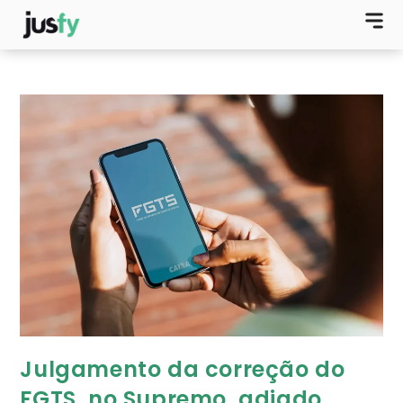
Julgamento da correção do
FGTS, no Supremo, adiado