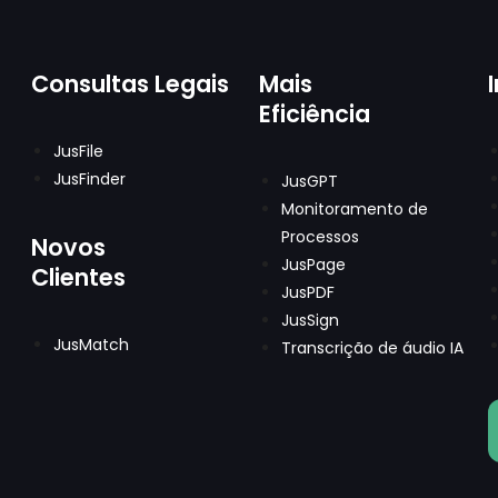
Consultas Legais
Mais
Eficiência
JusFile
JusFinder
JusGPT
Monitoramento de
Processos
Novos
JusPage
Clientes
JusPDF
JusSign
JusMatch
Transcrição de áudio IA