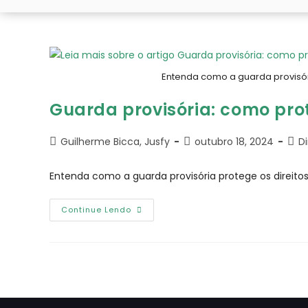
Entenda como a guarda provisór
Guarda provisória: como prot
Guilherme Bicca, Jusfy
outubro 18, 2024
D
Entenda como a guarda provisória protege os direi
Continue Lendo