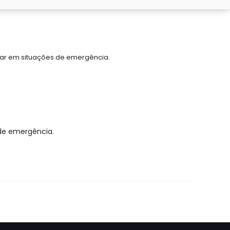
uar em situações de emergência.
de emergência.