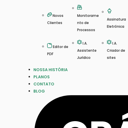
Novos
Monitorame
Assinatura
Clientes
nto de
Eletrônica
Processos
I.A.
I.A.
Editor de
Assistente
Criador de
PDF
Jurídico
sites
NOSSA HISTÓRIA
PLANOS
CONTATO
BLOG