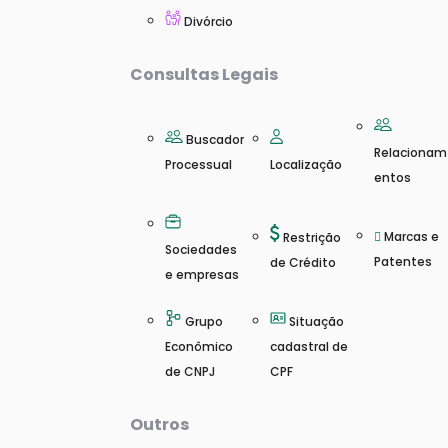
Divórcio
Consultas Legais
Buscador
Relacionam
Processual
Localização
entos
Marcas e
Restrição
Sociedades
Patentes
de Crédito
e empresas
Grupo
Situação
Econômico
cadastral de
de CNPJ
CPF
Outros