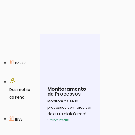
PASEP
Monitoramento
Dosimetria
de Processos
da Pena
Monitore os seus
processos sem precisar
de outra plataforma!
INSS
Saiba mais