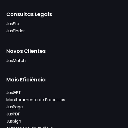
Consultas Legais
JusFile
JusFinder
Novos Clientes
JusMatch
Mais Eficiência
JusGPT
Monitoramento de Processos
JusPage
JusPDF
JusSign