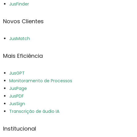
JusFinder
Novos Clientes
JusMatch
Mais Eficiência
JusGPT
Monitoramento de Processos
JusPage
JusPDF
JusSign
Transcrição de áudio IA
Institucional