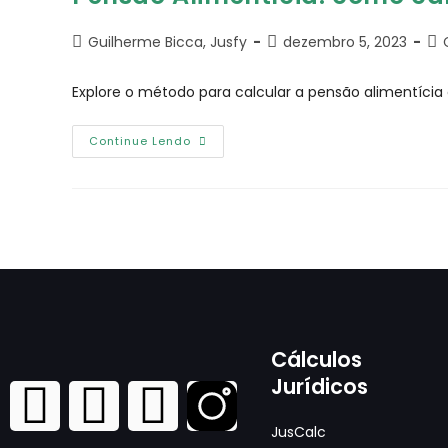
Guilherme Bicca, Jusfy
dezembro 5, 2023
Explore o método para calcular a pensão alimentícia
Continue Lendo
Cálculos
Jurídicos
JusCalc