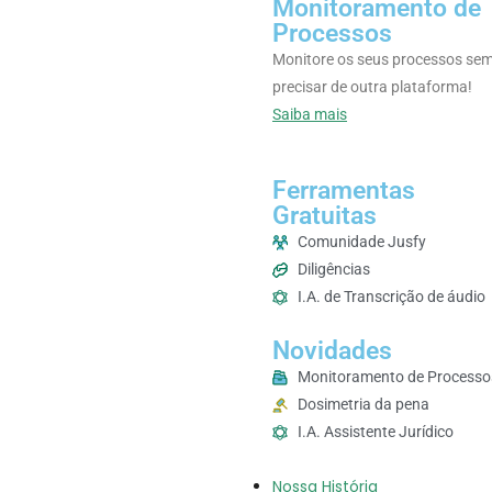
Monitoramento de
Processos
Monitore os seus processos se
precisar de outra plataforma!
Saiba mais
Ferramentas
Gratuitas
Comunidade Jusfy
Diligências
I.A. de Transcrição de áudio
Novidades
Monitoramento de Processo
Dosimetria da pena
I.A. Assistente Jurídico
Nossa História