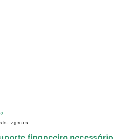
 leis vigentes
suporte financeiro necessário