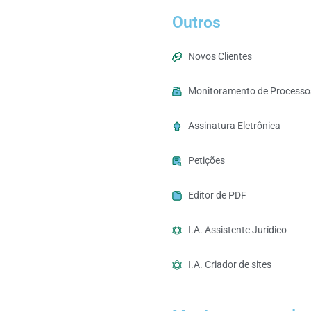
Outros
Novos Clientes
Monitoramento de Processo
Assinatura Eletrônica
Petições
Editor de PDF
I.A. Assistente Jurídico
I.A. Criador de sites