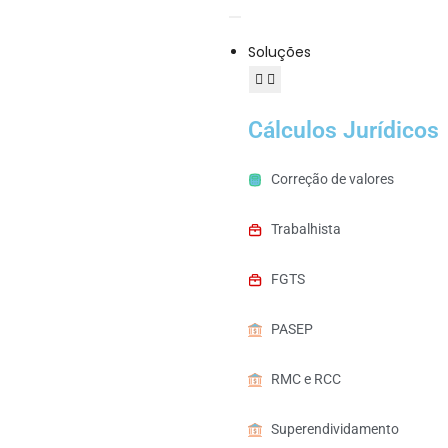
Soluções
Cálculos Jurídicos
Correção de valores
Trabalhista
FGTS
PASEP
RMC e RCC
Superendividamento