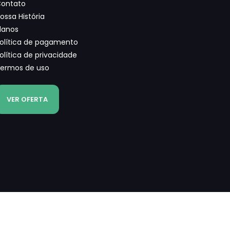
ontato
ossa História
lanos
olítica de pagamento
olítica de privacidade
ermos de uso
VER OFERTA
ENTRAR