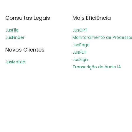
Consultas Legais
Mais Eficiência
JusFile
JusGPT
JusFinder
Monitoramento de Processo
JusPage
Novos Clientes
JusPDF
JusSign
JusMatch
Transcrição de áudio IA