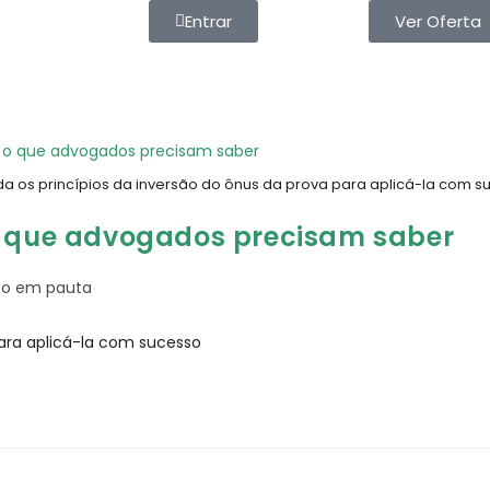
Entrar
Ver Oferta
da os princípios da inversão do ônus da prova para aplicá-la com s
o que advogados precisam saber
ito em pauta
para aplicá-la com sucesso