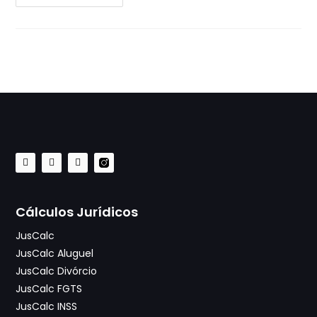
Cálculos Jurídicos
JusCalc
JusCalc Aluguel
JusCalc Divórcio
JusCalc FGTS
JusCalc INSS