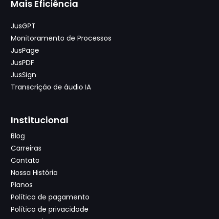
Mais Eficiência
JusGPT
Monitoramento de Processos
JusPage
JusPDF
JusSign
Transcrição de áudio IA
Institucional
Blog
Carreiras
Contato
Nossa História
Planos
Política de pagamento
Política de privacidade