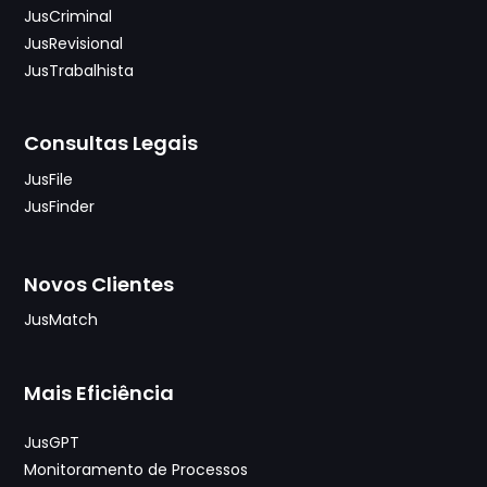
JusCriminal
JusRevisional
JusTrabalhista
Consultas Legais
JusFile
JusFinder
Novos Clientes
JusMatch
Mais Eficiência
JusGPT
Monitoramento de Processos