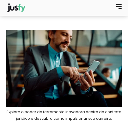
Explore o poder da ferramenta inovadora dentro do contexto
jurídico e descubra como impulsionar sua carreira.